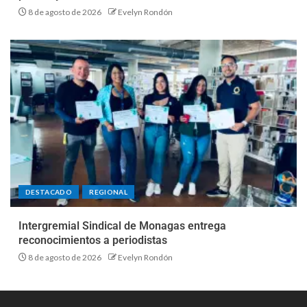
8 de agosto de 2026
Evelyn Rondón
DESTACADO
REGIONAL
Intergremial Sindical de Monagas entrega
reconocimientos a periodistas
8 de agosto de 2026
Evelyn Rondón