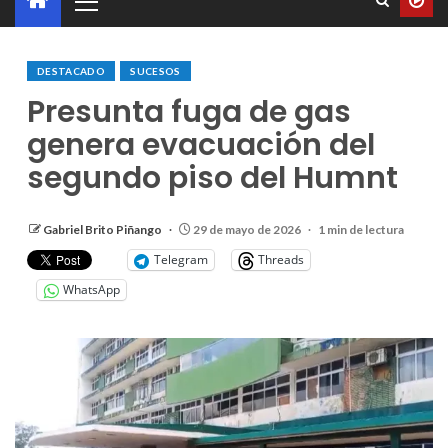
DESTACADO
SUCESOS
Presunta fuga de gas
genera evacuación del
segundo piso del Humnt
Gabriel Brito Piñango
29 de mayo de 2026
1 min de lectura
Telegram
Threads
WhatsApp