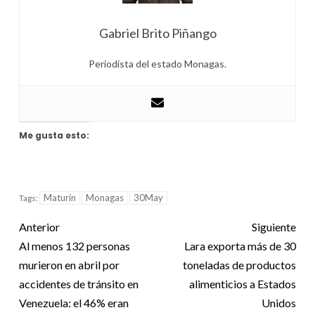
Gabriel Brito Piñango
Periodista del estado Monagas.
Me gusta esto:
Maturín
Monagas
30May
Tags:
Anterior
Siguiente
Al menos 132 personas
Lara exporta más de 30
murieron en abril por
toneladas de productos
accidentes de tránsito en
alimenticios a Estados
Venezuela: el 46% eran
Unidos