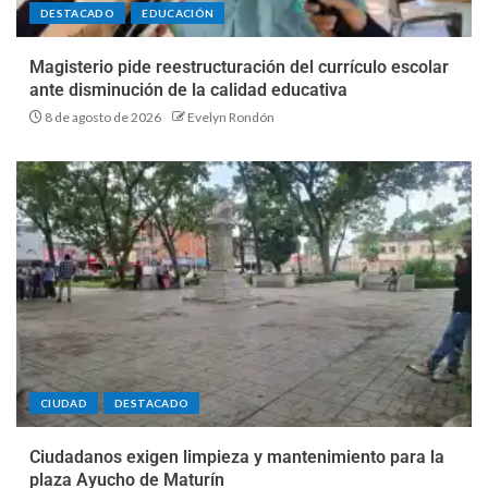
DESTACADO
EDUCACIÓN
Magisterio pide reestructuración del currículo escolar
ante disminución de la calidad educativa
8 de agosto de 2026
Evelyn Rondón
CIUDAD
DESTACADO
Ciudadanos exigen limpieza y mantenimiento para la
plaza Ayucho de Maturín