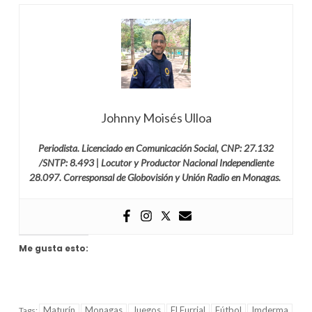
Johnny Moisés Ulloa
Periodista. Licenciado en Comunicación Social, CNP: 27.132
/SNTP: 8.493 | Locutor y Productor Nacional Independiente
28.097. Corresponsal de Globovisión y Unión Radio en Monagas.
Me gusta esto:
Maturín
Monagas
Juegos
El Furrial
Fútbol
Imderma
Tags: