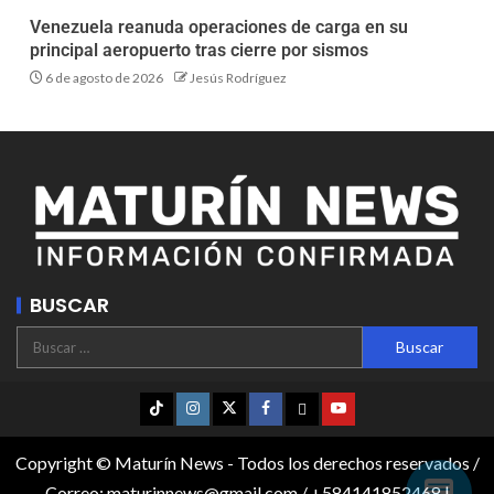
Venezuela reanuda operaciones de carga en su
principal aeropuerto tras cierre por sismos
6 de agosto de 2026
Jesús Rodríguez
BUSCAR
Copyright © Maturín News - Todos los derechos reservados /
Correo: maturinnews@gmail.com / +584141852468
|