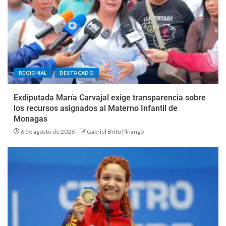
REGIONAL
DESTACADO
Exdiputada María Carvajal exige transparencia sobre
los recursos asignados al Materno Infantil de
Monagas
6 de agosto de 2026
Gabriel Brito Piñango