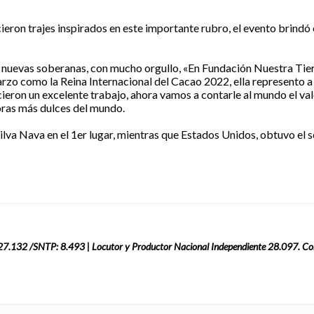
eron trajes inspirados en este importante rubro, el evento brindó 
 nuevas soberanas, con mucho orgullo, «En Fundación Nuestra Tierr
arzo como la Reina Internacional del Cacao 2022, ella represento 
icieron un excelente trabajo, ahora vamos a contarle al mundo el va
oras más dulces del mundo.
ilva Nava en el 1er lugar, mientras que Estados Unidos, obtuvo el 
: 27.132 /SNTP: 8.493 | Locutor y Productor Nacional Independiente 28.097. Co