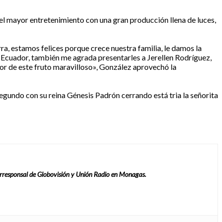
el mayor entretenimiento con una gran producción llena de luces,
a, estamos felices porque crece nuestra familia, le damos la
a Ecuador, también me agrada presentarles a Jerellen Rodríguez,
lor de este fruto maravilloso», González aprovechó la
segundo con su reina Génesis Padrón cerrando está tria la señorita
rresponsal de Globovisión y Unión Radio en Monagas.