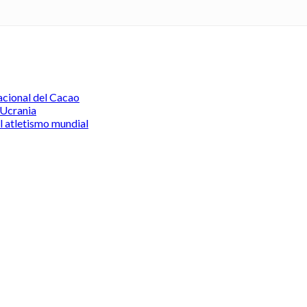
acional del Cacao
 Ucrania
l atletismo mundial