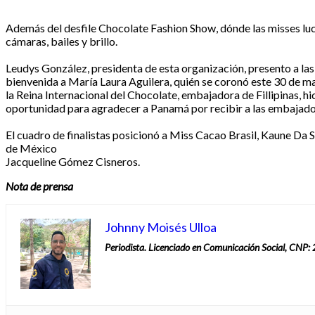
Además del desfile Chocolate Fashion Show, dónde las misses luci
cámaras, bailes y brillo.
Leudys González, presidenta de esta organización, presento a las
bienvenida a María Laura Aguilera, quién se coronó este 30 de m
la Reina Internacional del Chocolate, embajadora de Fillipinas, h
oportunidad para agradecer a Panamá por recibir a las embajad
El cuadro de finalistas posicionó a Miss Cacao Brasil, Kaune Da S
de México
Jacqueline Gómez Cisneros.
Nota de prensa
Johnny Moisés Ulloa
Periodista. Licenciado en Comunicación Social, CNP