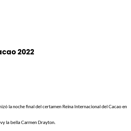
Cacao 2022
izó la noche final del certamen Reina Internacional del Cacao en
Levy la bella Carmen Drayton.