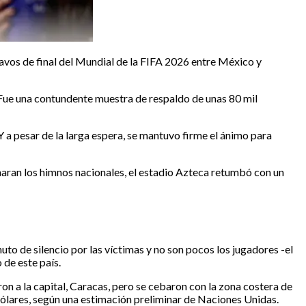
os de final del Mundial de la FIFA 2026 entre México y
. Fue una contundente muestra de respaldo de unas 80 mil
Y a pesar de la larga espera, se mantuvo firme el ánimo para
tonaran los himnos nacionales, el estadio Azteca retumbó con un
to de silencio por las víctimas y no son pocos los jugadores -el
de este país.
ron a la capital, Caracas, pero se cebaron con la zona costera de
 dólares, según una estimación preliminar de Naciones Unidas.