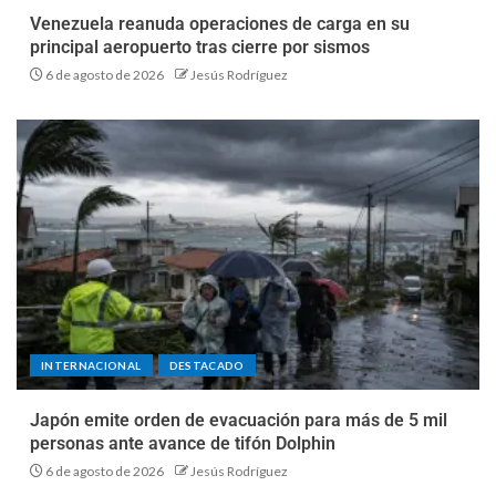
Venezuela reanuda operaciones de carga en su
principal aeropuerto tras cierre por sismos
6 de agosto de 2026
Jesús Rodríguez
INTERNACIONAL
DESTACADO
Japón emite orden de evacuación para más de 5 mil
personas ante avance de tifón Dolphin
6 de agosto de 2026
Jesús Rodríguez