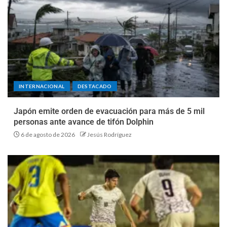
INTERNACIONAL
DESTACADO
Japón emite orden de evacuación para más de 5 mil
personas ante avance de tifón Dolphin
6 de agosto de 2026
Jesús Rodríguez