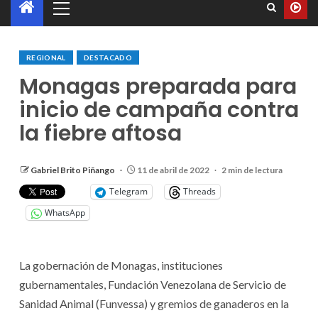
REGIONAL
DESTACADO
Monagas preparada para
inicio de campaña contra
la fiebre aftosa
Gabriel Brito Piñango
11 de abril de 2022
2 min de lectura
Telegram
Threads
WhatsApp
La gobernación de Monagas, instituciones
gubernamentales, Fundación Venezolana de Servicio de
Sanidad Animal (Funvessa) y gremios de ganaderos en la