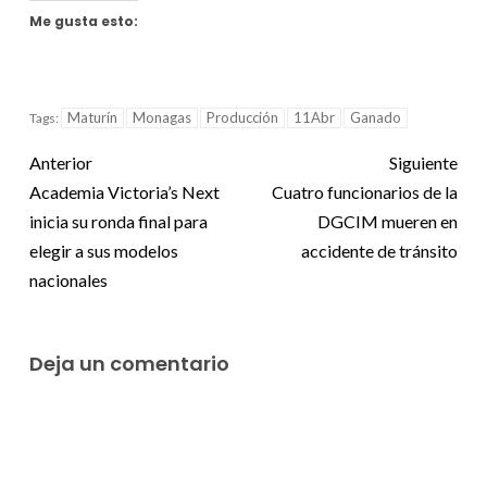
Me gusta esto:
Maturín
Monagas
Producción
11Abr
Ganado
Tags:
Anterior
Siguiente
Academia Victoria’s Next
Cuatro funcionarios de la
inicia su ronda final para
DGCIM mueren en
elegir a sus modelos
accidente de tránsito
nacionales
Deja un comentario