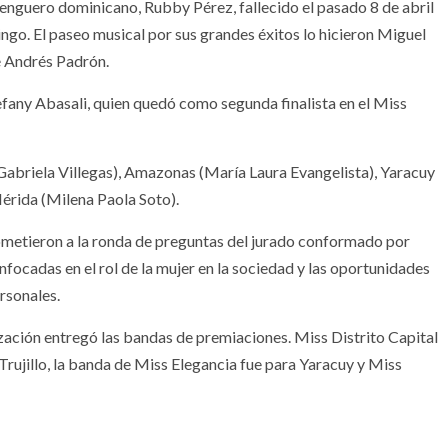
nguero dominicano, Rubby Pérez, fallecido el pasado 8 de abril
ngo. El paseo musical por sus grandes éxitos lo hicieron Miguel
é Andrés Padrón.
efany Abasali, quien quedó como segunda finalista en el Miss
(Gabriela Villegas), Amazonas (María Laura Evangelista), Yaracuy
érida (Milena Paola Soto).
sometieron a la ronda de preguntas del jurado conformado por
nfocadas en el rol de la mujer en la sociedad y las oportunidades
rsonales.
ación entregó las bandas de premiaciones. Miss Distrito Capital
 Trujillo, la banda de Miss Elegancia fue para Yaracuy y Miss