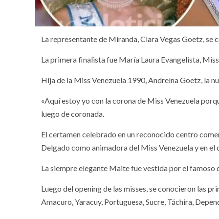
La representante de Miranda, Clara Vegas Goetz, se 
La primera finalista fue María Laura Evangelista, Mi
Hija de la Miss Venezuela 1990, Andreína Goetz, la nue
«Aquí estoy yo con la corona de Miss Venezuela porqu
luego de coronada.
El certamen celebrado en un reconocido centro comerc
Delgado como animadora del Miss Venezuela y en el que
La siempre elegante Maite fue vestida por el famoso d
Luego del opening de las misses, se conocieron las pr
Amacuro, Yaracuy, Portuguesa, Sucre, Táchira, Depe