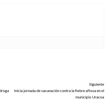
Siguiente
 droga
Inicia jornada de vacunación contra la fiebre aftosa en el
municipio Uracoa