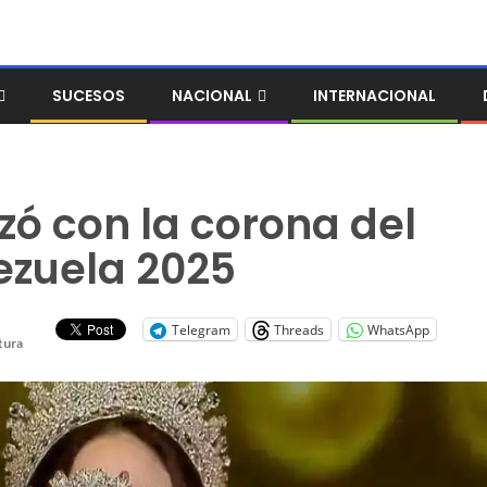
SUCESOS
NACIONAL
INTERNACIONAL
zó con la corona del
ezuela 2025
Telegram
Threads
WhatsApp
tura