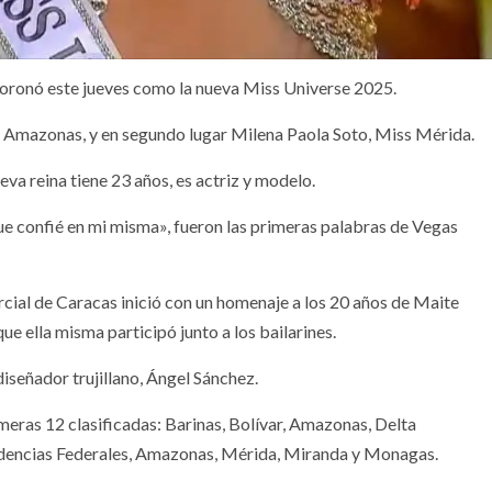
coronó este jueves como la nueva Miss Universe 2025.
ss Amazonas, y en segundo lugar Milena Paola Soto, Miss Mérida.
va reina tiene 23 años, es actriz y modelo.
e confié en mi misma», fueron las primeras palabras de Vegas
ial de Caracas inició con un homenaje a los 20 años de Maite
 ella misma participó junto a los bailarines.
iseñador trujillano, Ángel Sánchez.
imeras 12 clasificadas: Barinas, Bolívar, Amazonas, Delta
ndencias Federales, Amazonas, Mérida, Miranda y Monagas.