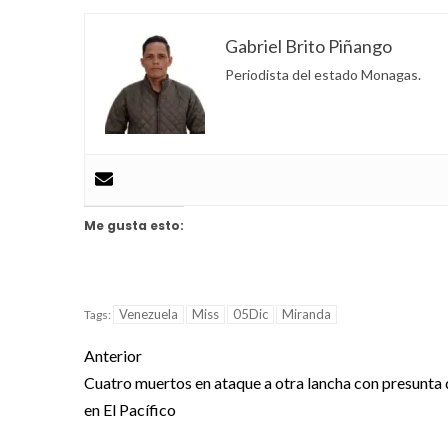
Gabriel Brito Piñango
Periodista del estado Monagas.
Me gusta esto:
Venezuela
Miss
05Dic
Miranda
Tags:
Anterior
Cuatro muertos en ataque a otra lancha con presunta
en El Pacífico