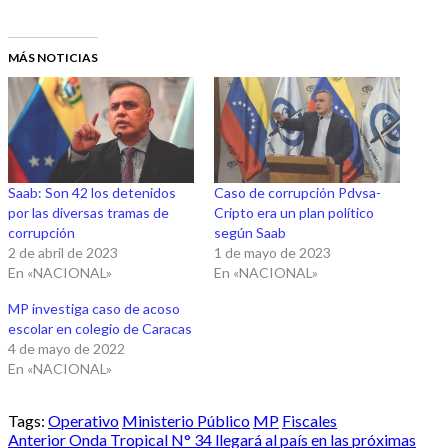
MÁS NOTICIAS
Saab: Son 42 los detenidos
Caso de corrupción Pdvsa-
por las diversas tramas de
Cripto era un plan político
corrupción
según Saab
2 de abril de 2023
1 de mayo de 2023
En «NACIONAL»
En «NACIONAL»
MP investiga caso de acoso
escolar en colegio de Caracas
4 de mayo de 2022
En «NACIONAL»
Tags:
Operativo
Ministerio Público
MP
Fiscales
Post
Anterior
Onda Tropical N° 34 llegará al país en las próximas