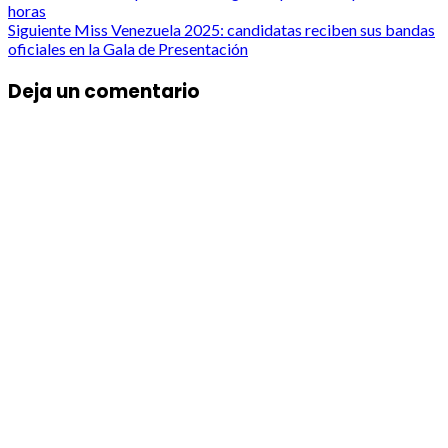
horas
navigation
Siguiente
Miss Venezuela 2025: candidatas reciben sus bandas
oficiales en la Gala de Presentación
Deja un comentario