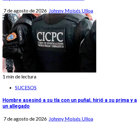
7 de agosto de 2026
Johnny Moisés Ulloa
1 min de lectura
SUCESOS
Hombre asesinó a su tía con un puñal, hirió a su prima y a
un allegado
7 de agosto de 2026
Johnny Moisés Ulloa