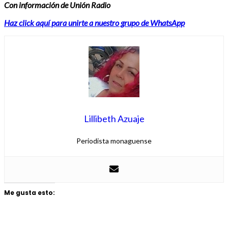
Con información de Unión Radio
Haz click aquí para unirte a nuestro grupo de WhatsApp
Lillibeth Azuaje
Periodista monaguense
Me gusta esto: