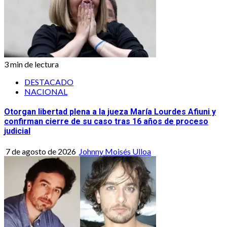
3 min de lectura
DESTACADO
NACIONAL
Otorgan libertad plena a la jueza María Lourdes Afiuni y
confirman cierre de su caso tras 16 años de proceso
judicial
7 de agosto de 2026
Johnny Moisés Ulloa