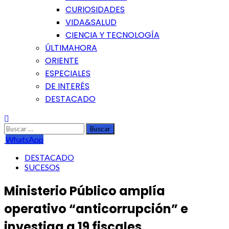
CURIOSIDADES
VIDA&SALUD
CIENCIA Y TECNOLOGÍA
ÚLTIMAHORA
ORIENTE
ESPECIALES
DE INTERÉS
DESTACADO
Buscar:
WhatsApp
DESTACADO
SUCESOS
Ministerio Público amplía
operativo “anticorrupción” e
investiga a 19 fiscales