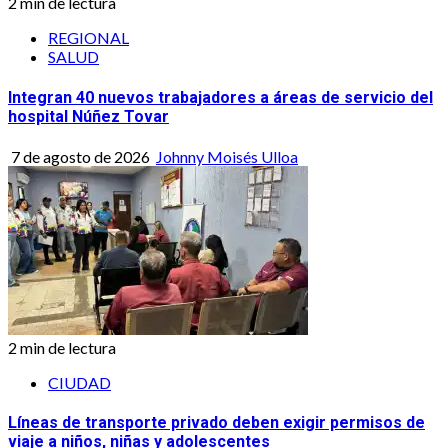
2 min de lectura
REGIONAL
SALUD
Integran 40 nuevos trabajadores a áreas de servicio del
hospital Núñez Tovar
7 de agosto de 2026
Johnny Moisés Ulloa
2 min de lectura
CIUDAD
Líneas de transporte privado deben exigir permisos de
viaje a niños, niñas y adolescentes