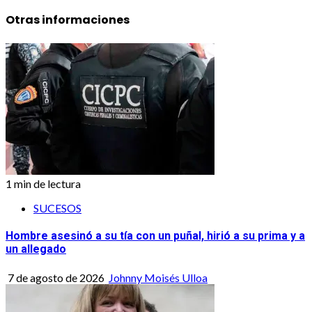
Otras informaciones
1 min de lectura
SUCESOS
Hombre asesinó a su tía con un puñal, hirió a su prima y a
un allegado
7 de agosto de 2026
Johnny Moisés Ulloa