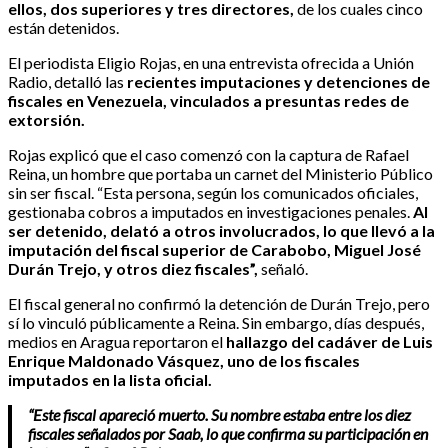
ellos, dos superiores y tres directores,
de los cuales cinco
están detenidos.
El periodista Eligio Rojas, en una entrevista ofrecida a Unión
Radio, detalló las
recientes imputaciones y detenciones de
fiscales en Venezuela, vinculados a presuntas redes de
extorsión.
Rojas explicó que el caso comenzó con la captura de Rafael
Reina, un hombre que portaba un carnet del Ministerio Público
sin ser fiscal. “Esta persona, según los comunicados oficiales,
gestionaba cobros a imputados en investigaciones penales.
Al
ser detenido, delató a otros involucrados, lo que llevó a la
imputación del fiscal superior de Carabobo, Miguel José
Durán Trejo, y otros diez fiscales”,
señaló.
El fiscal general no confirmó la detención de Durán Trejo, pero
sí lo vinculó públicamente a Reina. Sin embargo, días después,
medios en Aragua reportaron el
hallazgo del cadáver de Luis
Enrique Maldonado Vásquez, uno de los fiscales
imputados en la lista oficial.
“Este fiscal apareció muerto. Su nombre estaba entre los diez
fiscales señalados por Saab, lo que confirma su participación en