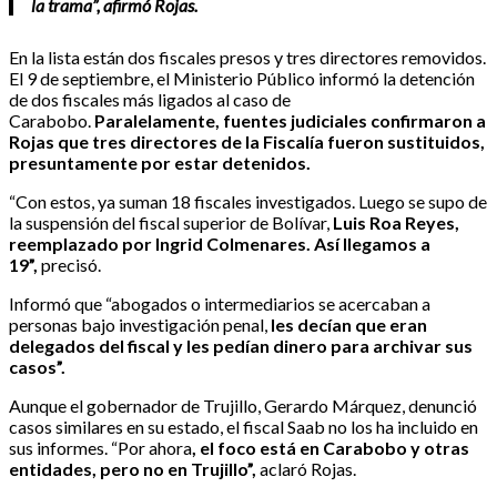
la trama”, afirmó Rojas.
En la lista están dos fiscales presos y tres directores removidos.
El 9 de septiembre, el Ministerio Público informó la detención
de dos fiscales más ligados al caso de
Carabobo.
Paralelamente, fuentes judiciales confirmaron a
Rojas que tres directores de la Fiscalía fueron sustituidos,
presuntamente por estar detenidos.
“Con estos, ya suman 18 fiscales investigados. Luego se supo de
la suspensión del fiscal superior de Bolívar,
Luis Roa Reyes,
reemplazado por Ingrid Colmenares. Así llegamos a
19”,
precisó.
Informó que “abogados o intermediarios se acercaban a
personas bajo investigación penal,
les decían que eran
delegados del fiscal y les pedían dinero para archivar sus
casos”.
Aunque el gobernador de Trujillo, Gerardo Márquez, denunció
casos similares en su estado, el fiscal Saab no los ha incluido en
sus informes. “Por ahora
, el foco está en Carabobo y otras
entidades, pero no en Trujillo”,
aclaró Rojas.