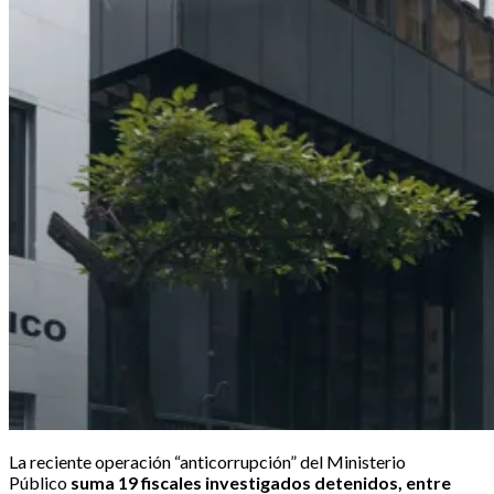
La reciente operación “anticorrupción” del Ministerio
Público
suma 19 fiscales investigados detenidos, entre