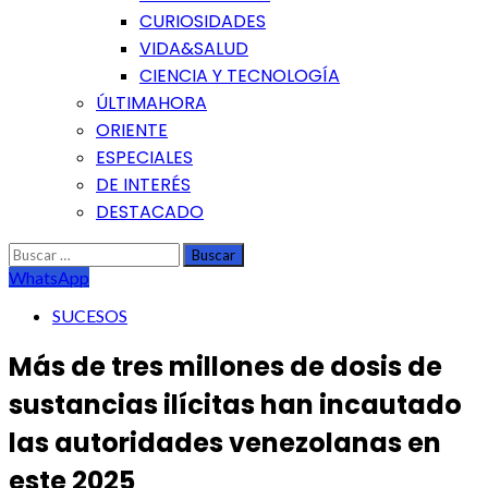
CURIOSIDADES
VIDA&SALUD
CIENCIA Y TECNOLOGÍA
ÚLTIMAHORA
ORIENTE
ESPECIALES
DE INTERÉS
DESTACADO
Buscar:
WhatsApp
SUCESOS
Más de tres millones de dosis de
sustancias ilícitas han incautado
las autoridades venezolanas en
este 2025