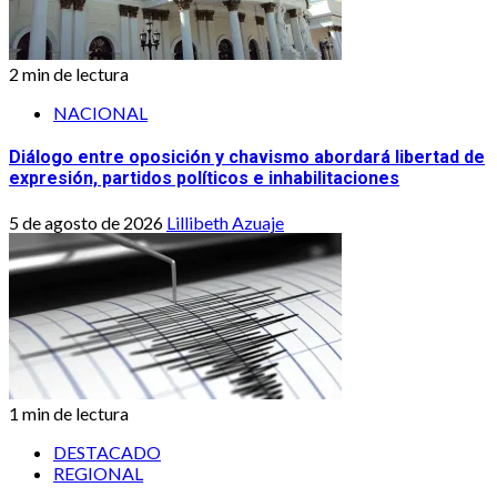
2 min de lectura
NACIONAL
Diálogo entre oposición y chavismo abordará libertad de
expresión, partidos políticos e inhabilitaciones
5 de agosto de 2026
Lillibeth Azuaje
1 min de lectura
DESTACADO
REGIONAL