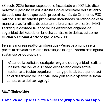
«En este 2025 hemos superado lo incautado en 2024. Se dice
muy fácil, pero no es así; esto ha sido el resultado del esfuerzo
de cada uno de los que están presentes: más de 3 millones 900
mil dosis de sustancias prohibidas incautadas, salvando de esta
manera a las familias de este terrible drama», expresó el M/G
Ferrer que destacó la labor de los diferentes órganos de
seguridad del Estado en la lucha contra este delito, así como
el
Plan Nacional Antidrogas 2026-2031.
Ferrer Sandrea resaltó también que «Venezuela nunca será
parte, ni de valores e idiosincrasia, de la legalización de ninguna
sustancia psicotrópica».
«Cuando la policía o cualquier órgano de seguridad realiza
una incautación, es el Estado venezolano quien actúa
mediante la fusión popular, militar y policial, trabajando así
en el desarrollo de una sola línea y un solo objetivo: la lucha
contra este delito», agregó.
Vía// Globovisión
Haz click aquí para unirte a nuestro grupo de WhatsApp