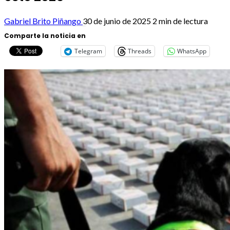
Gabriel Brito Piñango
30 de junio de 2025
2 min de lectura
Comparte la noticia en
Telegram
Threads
WhatsApp