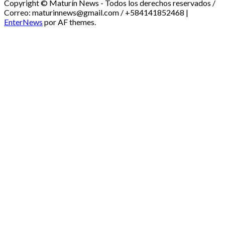
Copyright © Maturín News - Todos los derechos reservados /
Correo: maturinnews@gmail.com / +584141852468
|
EnterNews
por AF themes.