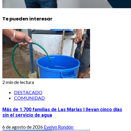
Te pueden interesar
2 min de lectura
DESTACADO
COMUNIDAD
Más de 1.700 familias de Las Marías I llevan cinco días
sin el servicio de agua
6 de agosto de 2026
Evelyn Rondón