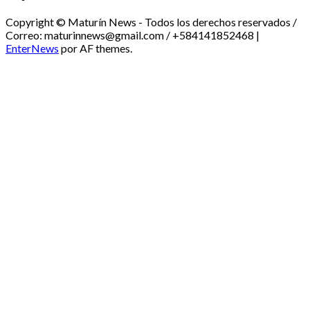
Copyright © Maturín News - Todos los derechos reservados /
Correo: maturinnews@gmail.com / +584141852468
|
EnterNews
por AF themes.