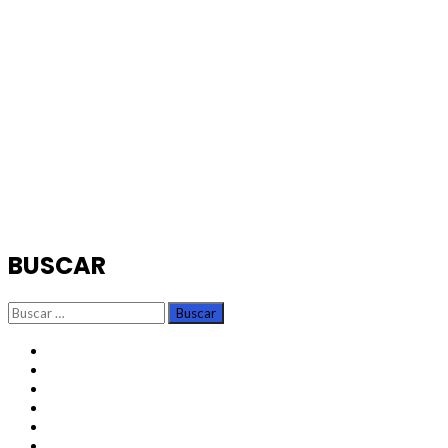
BUSCAR
Buscar:
TikTok
Instagram
X
Facebook
Threads
Youtube