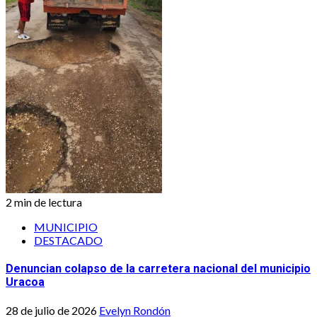
2 min de lectura
MUNICIPIO
DESTACADO
Denuncian colapso de la carretera nacional del municipio
Uracoa
28 de julio de 2026
Evelyn Rondón