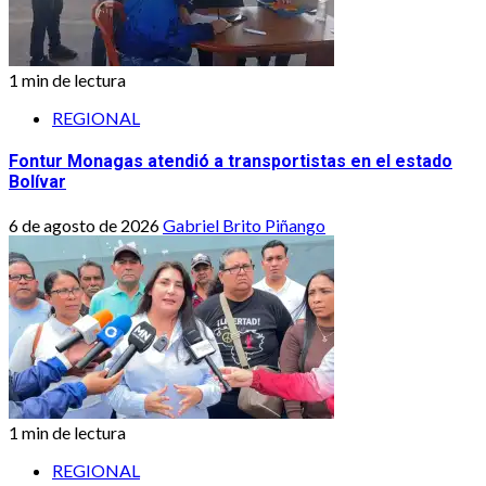
1 min de lectura
REGIONAL
Fontur Monagas atendió a transportistas en el estado
Bolívar
6 de agosto de 2026
Gabriel Brito Piñango
1 min de lectura
REGIONAL