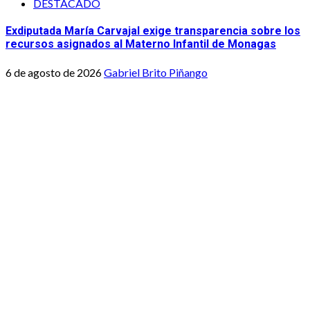
DESTACADO
Exdiputada María Carvajal exige transparencia sobre los
recursos asignados al Materno Infantil de Monagas
6 de agosto de 2026
Gabriel Brito Piñango