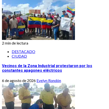
2 min de lectura
DESTACADO
CIUDAD
Vecinos de la Zona Industrial protestaron por los
constantes apagones eléctricos
6 de agosto de 2026
Evelyn Rondón