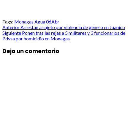
Tags:
Monagas
Agua
06Abr
Post
Anterior
Arrestan a sujeto por violencia de género en Juanico
Siguiente
Ponen tras las rejas a 5 militares y 3 funcionarios de
navigation
Pdvsa por homicidio en Monagas
Deja un comentario