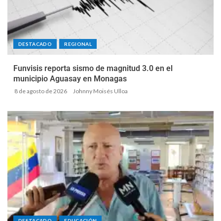
DESTACADO
REGIONAL
Funvisis reporta sismo de magnitud 3.0 en el
municipio Aguasay en Monagas
8 de agosto de 2026
Johnny Moisés Ulloa
DESTACADO
EDUCACIÓN