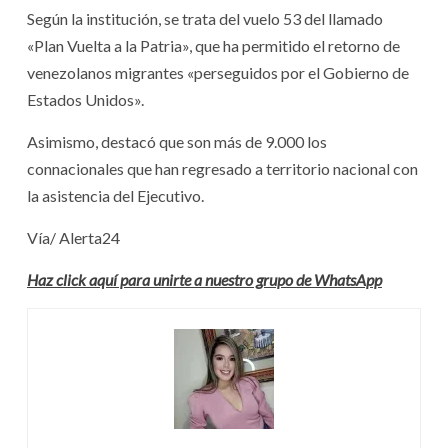
Según la institución, se trata del vuelo 53 del llamado
«Plan Vuelta a la Patria», que ha permitido el retorno de
venezolanos migrantes «perseguidos por el Gobierno de
Estados Unidos».
Asimismo, destacó que son más de 9.000 los
connacionales que han regresado a territorio nacional con
la asistencia del Ejecutivo.
Vía/ Alerta24
Haz click aquí para unirte a nuestro grupo de WhatsApp