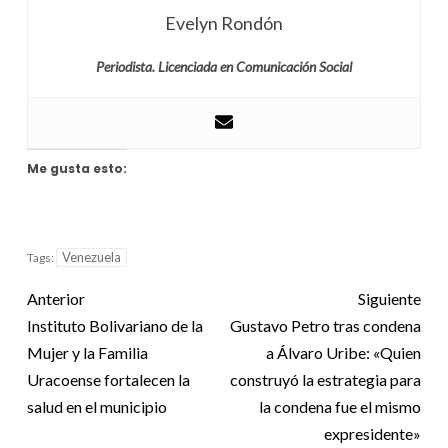
Evelyn Rondón
Periodista. Licenciada en Comunicación Social
Me gusta esto:
Venezuela
Tags:
Anterior
Siguiente
Instituto Bolivariano de la
Gustavo Petro tras condena
Mujer y la Familia
a Álvaro Uribe: «Quien
Uracoense fortalecen la
construyó la estrategia para
salud en el municipio
la condena fue el mismo
expresidente»