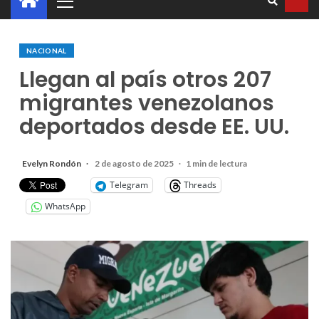
NACIONAL
Llegan al país otros 207
migrantes venezolanos
deportados desde EE. UU.
Evelyn Rondón
2 de agosto de 2025
1 min de lectura
Telegram
Threads
WhatsApp