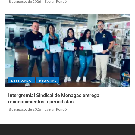
8 de agosto de 2026
Evelyn Rondón
DESTACADO
REGIONAL
Intergremial Sindical de Monagas entrega
reconocimientos a periodistas
8 de agosto de 2026
Evelyn Rondón