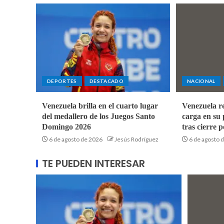
DEPORTES
DESTACADO
NACIONAL
Venezuela brilla en el cuarto lugar
Venezuela r
del medallero de los Juegos Santo
carga en su 
Domingo 2026
tras cierre 
6 de agosto de 2026
Jesús Rodríguez
6 de agosto 
TE PUEDEN INTERESAR