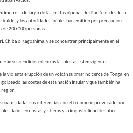
ímetros a lo largo de las costas niponas del Pacífico, desde la
okkaido, y las autoridades locales han emitido por precaución
s de 200.000 personas.
i, Chiba o Kagoshima, y se concentran principalmente en el
ecerán suspendidos mientras las alertas estén vigentes.
e la violenta erupción de un volcán submarino cerca de Tonga, en
a golpeado las costas de esta nación insular y que también ha
 región.
l tsunami, dadas sus diferencias con el fenómeno provocado por
iales daños en costas y riberas y la imposibilidad de saber