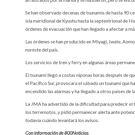
Se han observado decenas de tsunamis de hasta 90 cent
isla meridional de Kyushu hasta la septentrional de H
órdenes de evacuación que han llegado a afectar a má
Las órdenes se han producido en Miyagi, Iwate, Aomor
noreste del país.
Los servicios de tren y ferry en algunas áreas perman
El tsunami llegó a costas niponas horas después de qu
el Pacífico Sur, provocara el sábado un tsunami que h
encendido las alarmas y ha llegado a otros países de la
La JMA ha advertido de la dificultad para predecir e
los terremotos, y pidió permanecer alerta ante potenc
todavía cuándo levantará los avisos.
Con información de 800Noticias
.