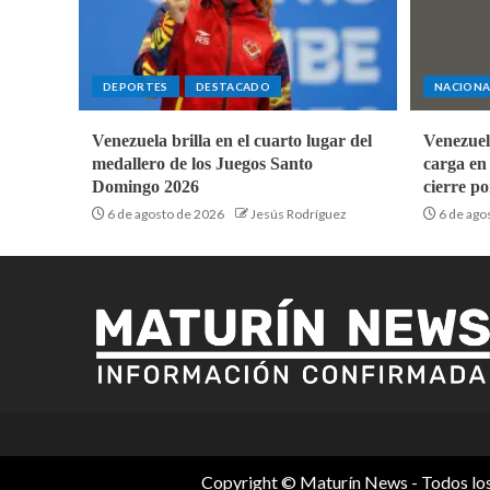
DEPORTES
DESTACADO
NACIONA
Venezuela brilla en el cuarto lugar del
Venezuel
medallero de los Juegos Santo
carga en
Domingo 2026
cierre po
6 de agosto de 2026
Jesús Rodríguez
6 de ago
Copyright © Maturín News - Todos l