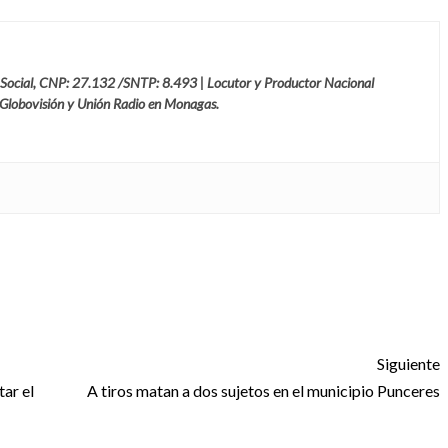
 Social, CNP: 27.132 /SNTP: 8.493 | Locutor y Productor Nacional
 Globovisión y Unión Radio en Monagas.
Siguiente
tar el
A tiros matan a dos sujetos en el municipio Punceres