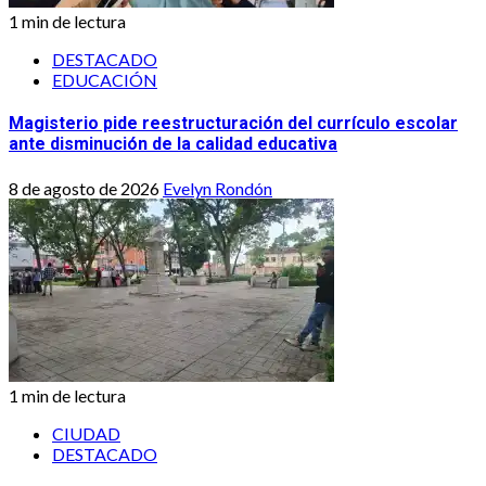
1 min de lectura
DESTACADO
EDUCACIÓN
Magisterio pide reestructuración del currículo escolar
ante disminución de la calidad educativa
8 de agosto de 2026
Evelyn Rondón
1 min de lectura
CIUDAD
DESTACADO