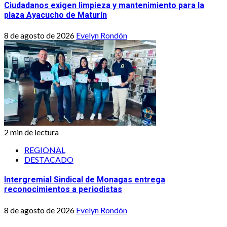
Ciudadanos exigen limpieza y mantenimiento para la
plaza Ayacucho de Maturín
8 de agosto de 2026
Evelyn Rondón
2 min de lectura
REGIONAL
DESTACADO
Intergremial Sindical de Monagas entrega
reconocimientos a periodistas
8 de agosto de 2026
Evelyn Rondón