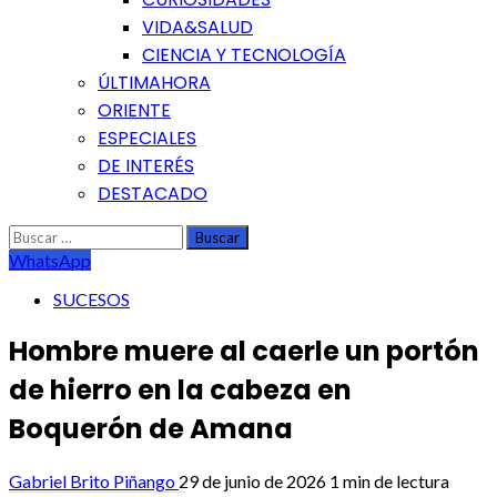
VIDA&SALUD
CIENCIA Y TECNOLOGÍA
ÚLTIMAHORA
ORIENTE
ESPECIALES
DE INTERÉS
DESTACADO
Buscar:
WhatsApp
SUCESOS
Hombre muere al caerle un portón
de hierro en la cabeza en
Boquerón de Amana
Gabriel Brito Piñango
29 de junio de 2026
1 min de lectura