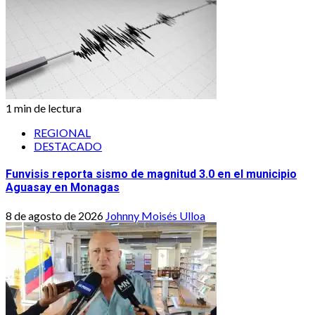
1 min de lectura
REGIONAL
DESTACADO
Funvisis reporta sismo de magnitud 3.0 en el municipio
Aguasay en Monagas
8 de agosto de 2026
Johnny Moisés Ulloa