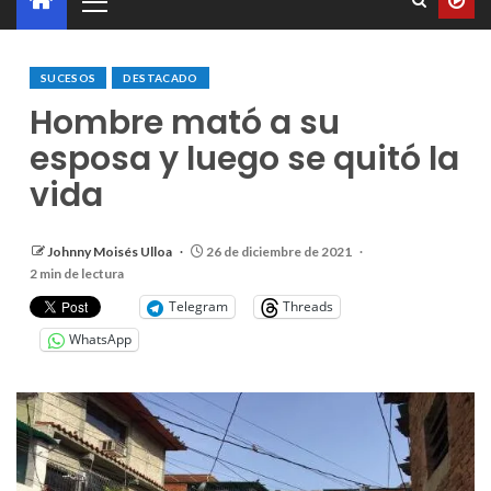
SUCESOS
DESTACADO
Hombre mató a su
esposa y luego se quitó la
vida
Johnny Moisés Ulloa
26 de diciembre de 2021
2 min de lectura
Telegram
Threads
WhatsApp