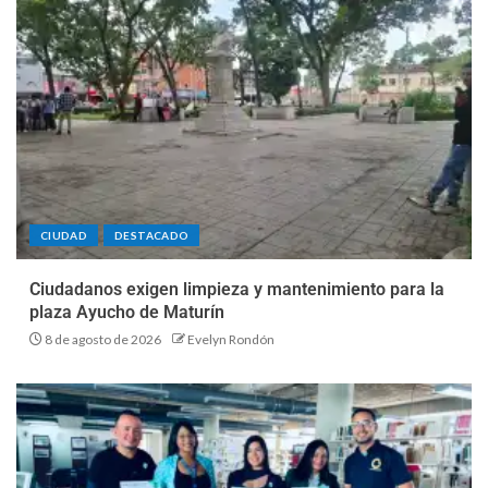
CIUDAD
DESTACADO
Ciudadanos exigen limpieza y mantenimiento para la
plaza Ayucho de Maturín
8 de agosto de 2026
Evelyn Rondón