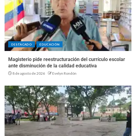
DESTACADO
EDUCACIÓN
Magisterio pide reestructuración del currículo escolar
ante disminución de la calidad educativa
8 de agosto de 2026
Evelyn Rondón