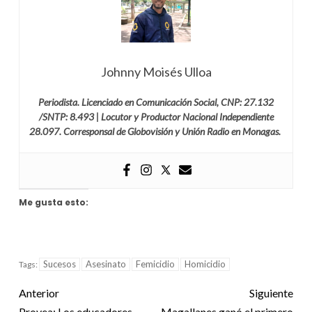
Johnny Moisés Ulloa
Periodista. Licenciado en Comunicación Social, CNP: 27.132
/SNTP: 8.493 | Locutor y Productor Nacional Independiente
28.097. Corresponsal de Globovisión y Unión Radio en Monagas.
Me gusta esto:
Sucesos
Asesinato
Femicidio
Homicidio
Tags:
Anterior
Siguiente
Provea: Los educadores
Magallanes ganó el primero