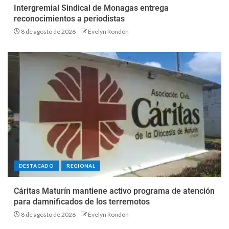
Intergremial Sindical de Monagas entrega
reconocimientos a periodistas
8 de agosto de 2026
Evelyn Rondón
DESTACADO
REGIONAL
Cáritas Maturín mantiene activo programa de atención
para damnificados de los terremotos
8 de agosto de 2026
Evelyn Rondón