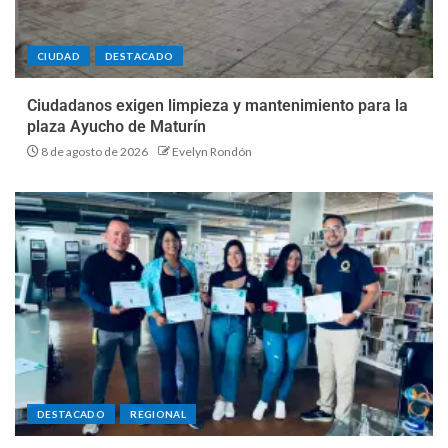
CIUDAD
DESTACADO
Ciudadanos exigen limpieza y mantenimiento para la
plaza Ayucho de Maturín
8 de agosto de 2026
Evelyn Rondón
DESTACADO
REGIONAL