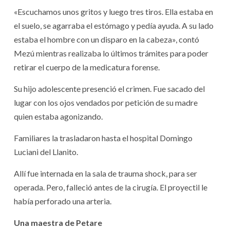
«Escuchamos unos gritos y luego tres tiros. Ella estaba en
el suelo, se agarraba el estómago y pedía ayuda. A su lado
estaba el hombre con un disparo en la cabeza», contó
Mezú mientras realizaba lo últimos trámites para poder
retirar el cuerpo de la medicatura forense.
Su hijo adolescente presenció el crimen. Fue sacado del
lugar con los ojos vendados por petición de su madre
quien estaba agonizando.
Familiares la trasladaron hasta el hospital Domingo
Luciani del Llanito.
Allí fue internada en la sala de trauma shock, para ser
operada. Pero, falleció antes de la cirugía. El proyectil le
había perforado una arteria.
Una maestra de Petare