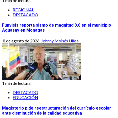
1 min de lectura
REGIONAL
DESTACADO
Funvisis reporta sismo de magnitud 3.0 en el municipio
Aguasay en Monagas
8 de agosto de 2026
Johnny Moisés Ulloa
1 min de lectura
DESTACADO
EDUCACIÓN
Magisterio pide reestructuración del currículo escolar
ante disminución de la calidad educativa