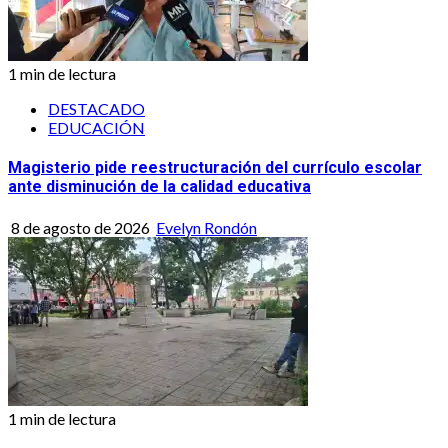
1 min de lectura
DESTACADO
EDUCACIÓN
Magisterio pide reestructuración del currículo escolar
ante disminución de la calidad educativa
8 de agosto de 2026
Evelyn Rondón
1 min de lectura