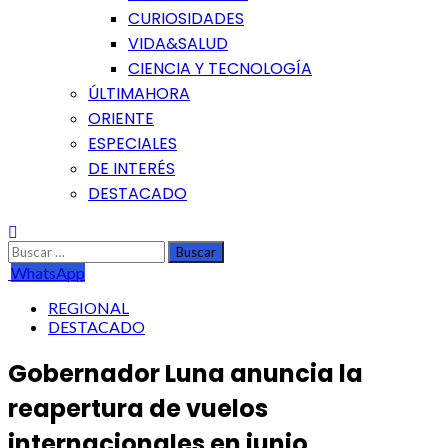
CURIOSIDADES
VIDA&SALUD
CIENCIA Y TECNOLOGÍA
ÚLTIMAHORA
ORIENTE
ESPECIALES
DE INTERÉS
DESTACADO
Buscar:
WhatsApp
REGIONAL
DESTACADO
Gobernador Luna anuncia la
reapertura de vuelos
internacionales en junio