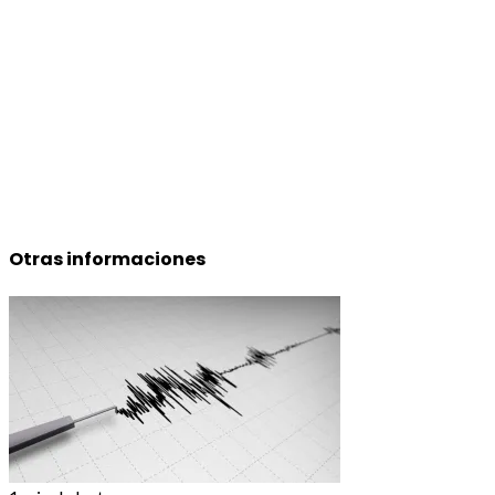
Otras informaciones