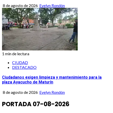
8 de agosto de 2026
Evelyn Rondón
1 min de lectura
CIUDAD
DESTACADO
Ciudadanos exigen limpieza y mantenimiento para la
plaza Ayacucho de Maturín
8 de agosto de 2026
Evelyn Rondón
PORTADA 07-08-2026