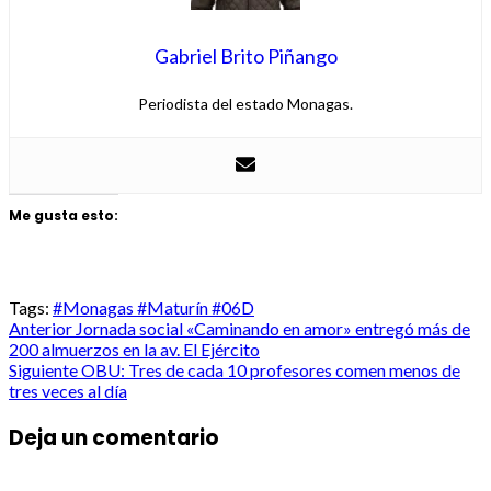
Gabriel Brito Piñango
Periodista del estado Monagas.
Me gusta esto:
Tags:
#Monagas #Maturín #06D
Post
Anterior
Jornada social «Caminando en amor» entregó más de
200 almuerzos en la av. El Ejército
navigation
Siguiente
OBU: Tres de cada 10 profesores comen menos de
tres veces al día
Deja un comentario