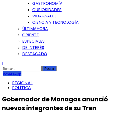
GASTRONOMÍA
CURIOSIDADES
VIDA&SALUD
CIENCIA Y TECNOLOGÍA
ÚLTIMAHORA
ORIENTE
ESPECIALES
DE INTERÉS
DESTACADO
Buscar:
WhatsApp
REGIONAL
POLÍTICA
Gobernador de Monagas anunció
nuevos integrantes de su Tren