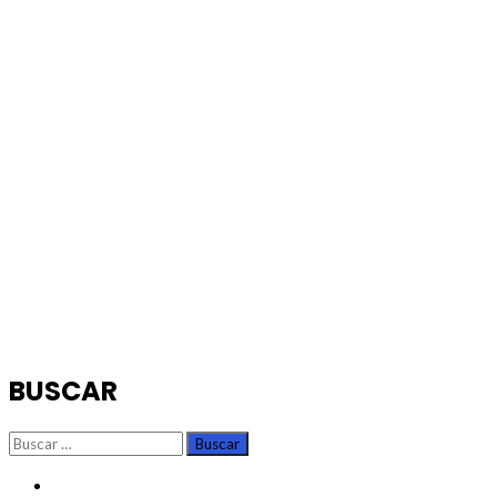
BUSCAR
Buscar:
TikTok