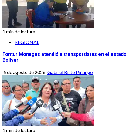
1 min de lectura
REGIONAL
Fontur Monagas atendió a transportistas en el estado
Bolívar
6 de agosto de 2026
Gabriel Brito Piñango
1 min de lectura