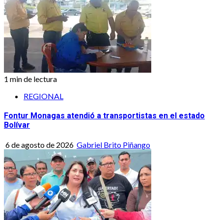
1 min de lectura
REGIONAL
Fontur Monagas atendió a transportistas en el estado
Bolívar
6 de agosto de 2026
Gabriel Brito Piñango