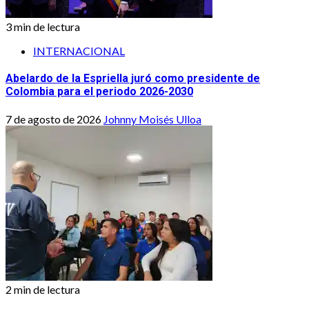
3 min de lectura
INTERNACIONAL
Abelardo de la Espriella juró como presidente de
Colombia para el periodo 2026-2030
7 de agosto de 2026
Johnny Moisés Ulloa
2 min de lectura