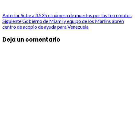
Post
Anterior
Sube a 3.535 el número de muertos por los terremotos
Siguiente
Gobierno de Miami y equipo de los Marlins abren
navigation
centro de acopio de ayuda para Venezuela
Deja un comentario