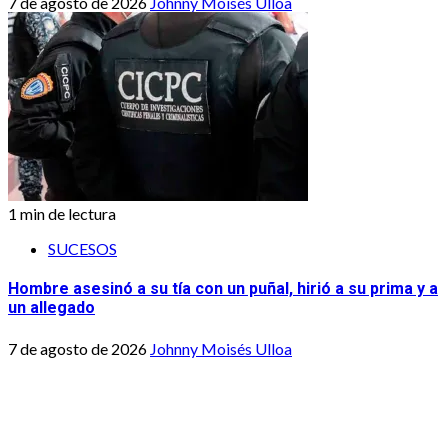
7 de agosto de 2026
Johnny Moisés Ulloa
1 min de lectura
SUCESOS
Hombre asesinó a su tía con un puñal, hirió a su prima y a
un allegado
7 de agosto de 2026
Johnny Moisés Ulloa