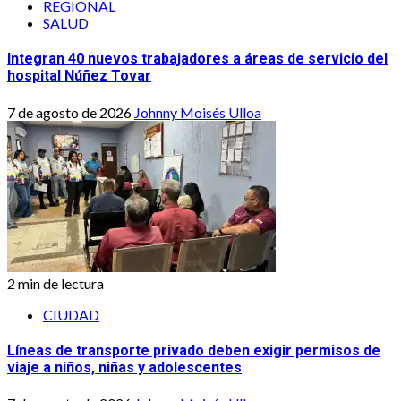
REGIONAL
SALUD
Integran 40 nuevos trabajadores a áreas de servicio del
hospital Núñez Tovar
7 de agosto de 2026
Johnny Moisés Ulloa
2 min de lectura
CIUDAD
Líneas de transporte privado deben exigir permisos de
viaje a niños, niñas y adolescentes