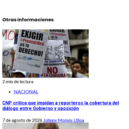
Otras informaciones
2 min de lectura
NACIONAL
CNP critica que impidan a reporteros la cobertura del
diálogo entre Gobierno y oposición
7 de agosto de 2026
Johnny Moisés Ulloa