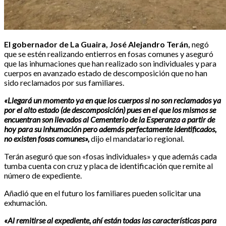
El gobernador de La Guaira, José Alejandro Terán,
negó
que se estén realizando entierros en fosas comunes y aseguró
que las inhumaciones que han realizado son individuales y para
cuerpos en avanzado estado de descomposición que no han
sido reclamados por sus familiares.
«Llegará un momento ya en que los cuerpos si no son reclamados ya
por el alto estado (de descomposición) pues en el que los mismos se
encuentran son llevados al Cementerio de la Esperanza a partir de
hoy para su inhumación pero además perfectamente identificados,
no existen fosas comunes»,
dijo el mandatario regional.
Terán aseguró que son «fosas individuales» y que además cada
tumba cuenta con cruz y placa de identificación que remite al
número de expediente.
Añadió que en el futuro los familiares pueden solicitar una
exhumación.
«Al remitirse al expediente, ahí están todas las características para