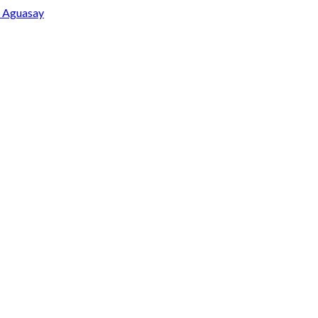
n Aguasay