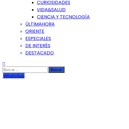
CURIOSIDADES
VIDA&SALUD
CIENCIA Y TECNOLOGÍA
ÚLTIMAHORA
ORIENTE
ESPECIALES
DE INTERÉS
DESTACADO
Buscar:
WhatsApp