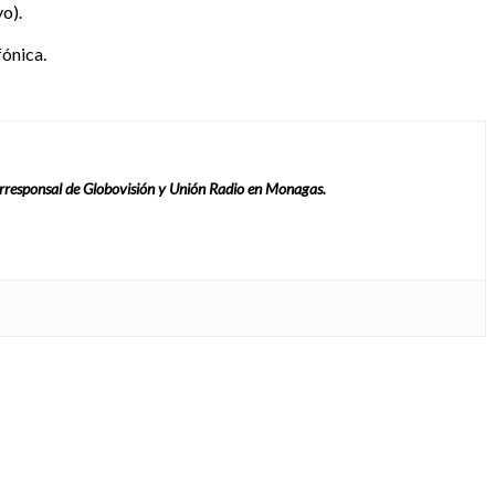
yo).
fónica.
rresponsal de Globovisión y Unión Radio en Monagas.