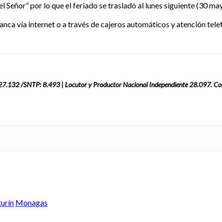
l Señor” por lo que el feriado se trasladó al lunes siguiente (30 ma
anca vía internet o a través de cajeros automáticos y atención tele
: 27.132 /SNTP: 8.493 | Locutor y Productor Nacional Independiente 28.097. Co
urín
Monagas