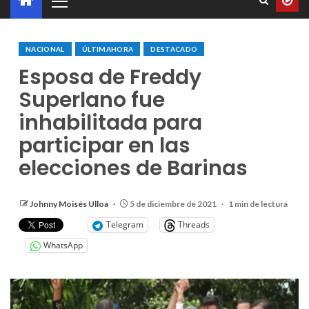
NACIONAL
ÚLTIMAHORA
DESTACADO
Esposa de Freddy
Superlano fue
inhabilitada para
participar en las
elecciones de Barinas
Johnny Moisés Ulloa
5 de diciembre de 2021
1 min de lectura
Telegram
Threads
WhatsApp