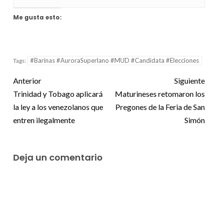
Me gusta esto:
#Barinas #AuroraSuperlano #MUD #Candidata #Elecciones
Tags:
Anterior
Siguiente
Trinidad y Tobago aplicará
Maturineses retomaron los
la ley a los venezolanos que
Pregones de la Feria de San
entren ilegalmente
Simón
Deja un comentario