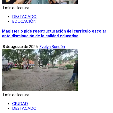
1 min de lectura
DESTACADO
EDUCACIÓN
Magisterio pide reestructuración del currículo escolar
ante disminución de la calidad educativa
8 de agosto de 2026
Evelyn Rondón
1 min de lectura
CIUDAD
DESTACADO