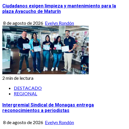
Ciudadanos exigen limpieza y mantenimiento para la
plaza Ayacucho de Maturín
8 de agosto de 2026
Evelyn Rondón
2 min de lectura
DESTACADO
REGIONAL
Intergremial Sindical de Monagas entrega
reconocimientos a periodistas
8 de agosto de 2026
Evelyn Rondón