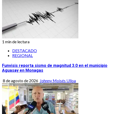
1 min de lectura
DESTACADO
REGIONAL
Funvisis reporta sismo de magnitud 3.0 en el municipio
Aguasay en Monagas
8 de agosto de 2026
Johnny Moisés Ulloa