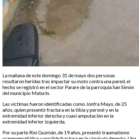
La mañana de este domingo 31 de mayo dos personas
resultaron heridas tras impactar su moto contra una pared, el
hecho se registró en el sector Parare de la parroquia San Simón
del municipio Maturín.‎‎
Las víctimas fueron identificadas como Jonfra Mayo, de 25
años, quien presentó fractura en la tibia y peroné y en la
extremidad inferior derecha y cuasi amputación en la
extremidad inferior izquierda.‎‎
Por su parte Rixi Guzmán, de 19 años, presentó traumatismo
craneoencefálico y posible fractura en la clavícula derecha. ‎‎Una