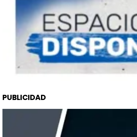
PUBLICIDAD