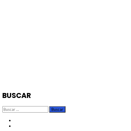
BUSCAR
Buscar:
TikTok
Instagram
X