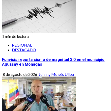
1 min de lectura
REGIONAL
DESTACADO
Funvisis reporta sismo de magnitud 3.0 en el municipio
Aguasay en Monagas
8 de agosto de 2026
Johnny Moisés Ulloa