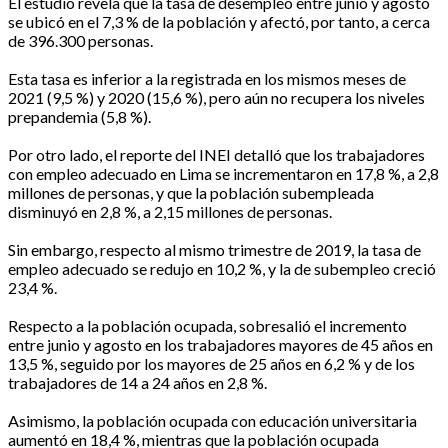
El estudio revela que la tasa de desempleo entre junio y agosto
se ubicó en el 7,3 % de la población y afectó, por tanto, a cerca
de 396.300 personas.
Esta tasa es inferior a la registrada en los mismos meses de
2021 (9,5 %) y 2020 (15,6 %), pero aún no recupera los niveles
prepandemia (5,8 %).
Por otro lado, el reporte del INEI detalló que los trabajadores
con empleo adecuado en Lima se incrementaron en 17,8 %, a 2,8
millones de personas, y que la población subempleada
disminuyó en 2,8 %, a 2,15 millones de personas.
Sin embargo, respecto al mismo trimestre de 2019, la tasa de
empleo adecuado se redujo en 10,2 %, y la de subempleo creció
23,4 %.
Respecto a la población ocupada, sobresalió el incremento
entre junio y agosto en los trabajadores mayores de 45 años en
13,5 %, seguido por los mayores de 25 años en 6,2 % y de los
trabajadores de 14 a 24 años en 2,8 %.
Asimismo, la población ocupada con educación universitaria
aumentó en 18,4 %, mientras que la población ocupada