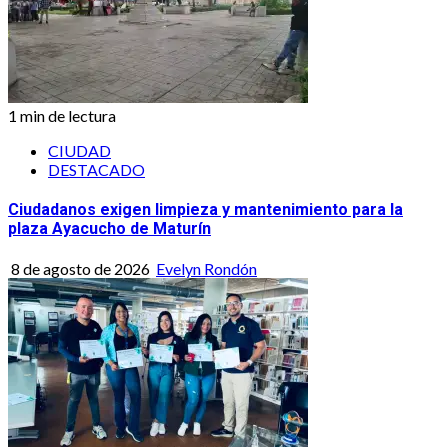
1 min de lectura
CIUDAD
DESTACADO
Ciudadanos exigen limpieza y mantenimiento para la
plaza Ayacucho de Maturín
8 de agosto de 2026
Evelyn Rondón