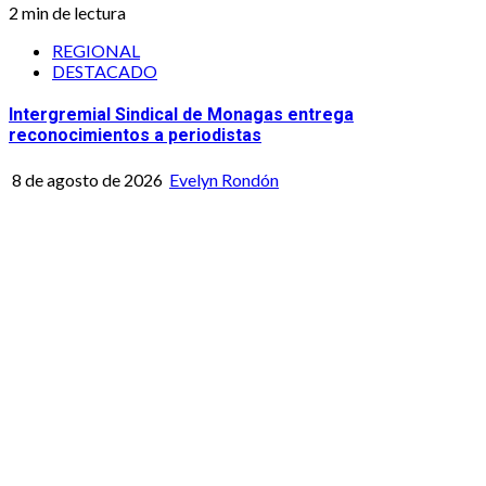
2 min de lectura
REGIONAL
DESTACADO
Intergremial Sindical de Monagas entrega
reconocimientos a periodistas
8 de agosto de 2026
Evelyn Rondón