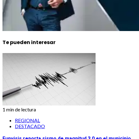
Te pueden interesar
1 min de lectura
REGIONAL
DESTACADO
Funvisis reporta sismo de magnitud 3.0 en el municipio