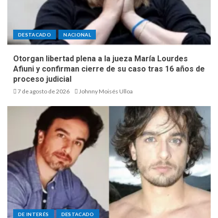
DESTACADO
NACIONAL
Otorgan libertad plena a la jueza María Lourdes
Afiuni y confirman cierre de su caso tras 16 años de
proceso judicial
7 de agosto de 2026
Johnny Moisés Ulloa
DE INTERÉS
DESTACADO