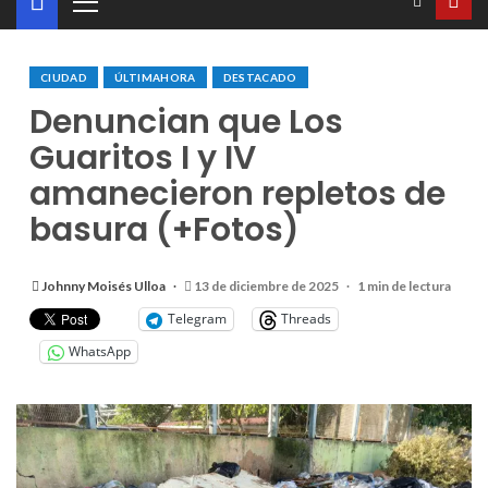
CIUDAD
ÚLTIMAHORA
DESTACADO
Denuncian que Los
Guaritos I y IV
amanecieron repletos de
basura (+Fotos)
Johnny Moisés Ulloa
13 de diciembre de 2025
1 min de lectura
Telegram
Threads
WhatsApp