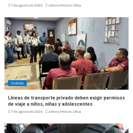
7 de agosto de 2026
Johnny Moisés Ulloa
CIUDAD
Líneas de transporte privado deben exigir permisos
de viaje a niños, niñas y adolescentes
7 de agosto de 2026
Johnny Moisés Ulloa