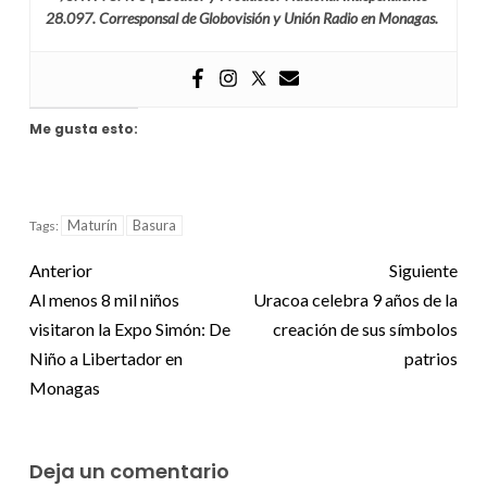
28.097. Corresponsal de Globovisión y Unión Radio en Monagas.
Me gusta esto:
Maturín
Basura
Tags:
Anterior
Siguiente
Al menos 8 mil niños
Uracoa celebra 9 años de la
visitaron la Expo Simón: De
creación de sus símbolos
Niño a Libertador en
patrios
Monagas
Deja un comentario