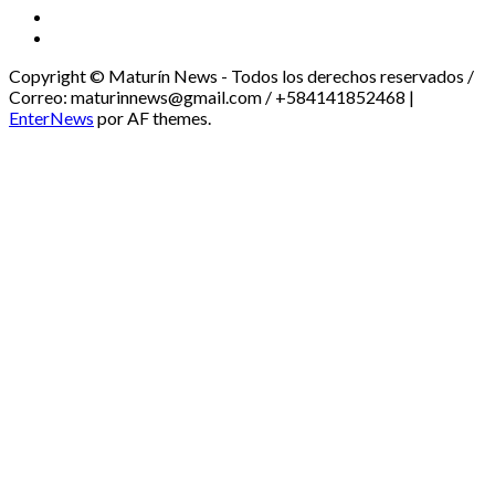
Threads
Youtube
Copyright © Maturín News - Todos los derechos reservados /
Correo: maturinnews@gmail.com / +584141852468
|
EnterNews
por AF themes.