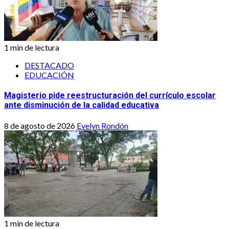
1 min de lectura
DESTACADO
EDUCACIÓN
Magisterio pide reestructuración del currículo escolar
ante disminución de la calidad educativa
8 de agosto de 2026
Evelyn Rondón
1 min de lectura