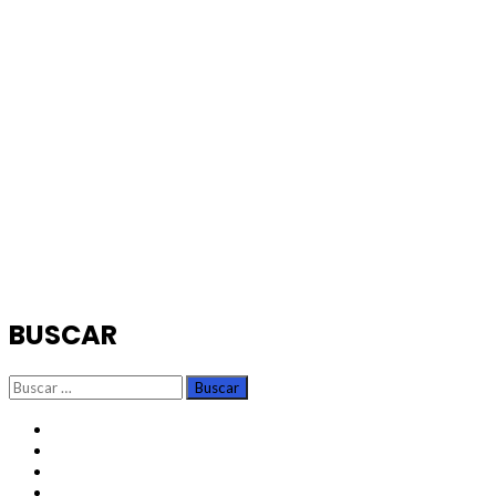
BUSCAR
Buscar:
TikTok
Instagram
X
Facebook