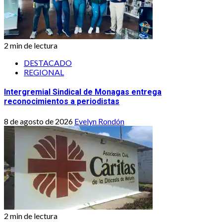
2 min de lectura
DESTACADO
REGIONAL
Intergremial Sindical de Monagas entrega
reconocimientos a periodistas
8 de agosto de 2026
Evelyn Rondón
2 min de lectura