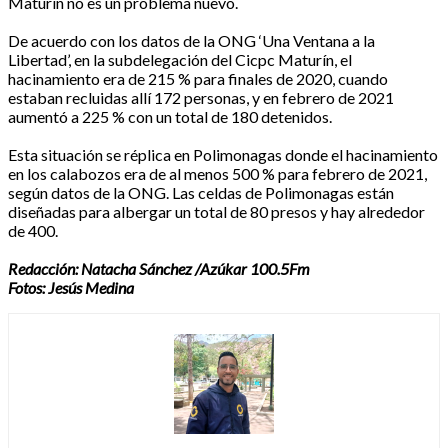
Maturín no es un problema nuevo.
De acuerdo con los datos de la ONG ‘Una Ventana a la
Libertad’, en la subdelegación del Cicpc Maturín, el
hacinamiento era de 215 % para finales de 2020, cuando
estaban recluidas allí 172 personas, y en febrero de 2021
aumentó a 225 % con un total de 180 detenidos.
Esta situación se réplica en Polimonagas donde el hacinamiento
en los calabozos era de al menos 500 % para febrero de 2021,
según datos de la ONG. Las celdas de Polimonagas están
diseñadas para albergar un total de 80 presos y hay alrededor
de 400.
Redacción: Natacha Sánchez /Azúkar 100.5Fm
Fotos: Jesús Medina