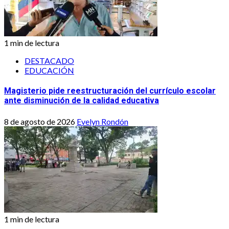
1 min de lectura
DESTACADO
EDUCACIÓN
Magisterio pide reestructuración del currículo escolar
ante disminución de la calidad educativa
8 de agosto de 2026
Evelyn Rondón
1 min de lectura