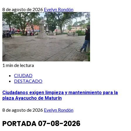
8 de agosto de 2026
Evelyn Rondón
1 min de lectura
CIUDAD
DESTACADO
Ciudadanos exigen limpieza y mantenimiento para la
plaza Ayacucho de Maturín
8 de agosto de 2026
Evelyn Rondón
PORTADA 07-08-2026