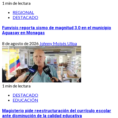
1 min de lectura
REGIONAL
DESTACADO
Funvisis reporta sismo de magnitud 3.0 en el municipio
Aguasay en Monagas
8 de agosto de 2026
Johnny Moisés Ulloa
1 min de lectura
DESTACADO
EDUCACIÓN
Magisterio pide reestructuración del currículo escolar
ante disminución de la calidad educativa