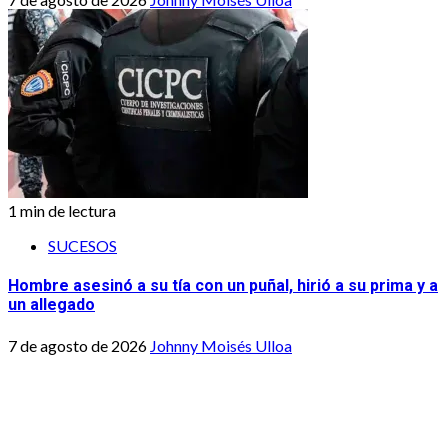
1 min de lectura
SUCESOS
Hombre asesinó a su tía con un puñal, hirió a su prima y a
un allegado
7 de agosto de 2026
Johnny Moisés Ulloa