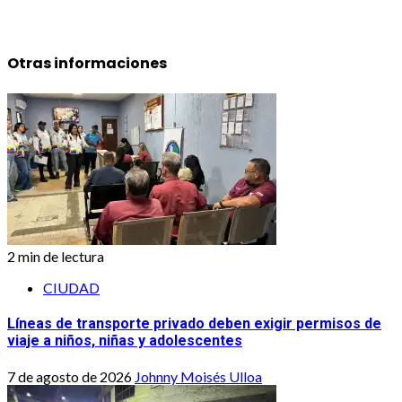
Otras informaciones
2 min de lectura
CIUDAD
Líneas de transporte privado deben exigir permisos de
viaje a niños, niñas y adolescentes
7 de agosto de 2026
Johnny Moisés Ulloa