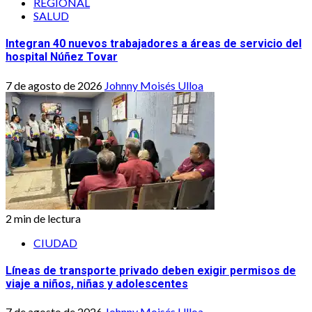
REGIONAL
SALUD
Integran 40 nuevos trabajadores a áreas de servicio del
hospital Núñez Tovar
7 de agosto de 2026
Johnny Moisés Ulloa
2 min de lectura
CIUDAD
Líneas de transporte privado deben exigir permisos de
viaje a niños, niñas y adolescentes
7 de agosto de 2026
Johnny Moisés Ulloa