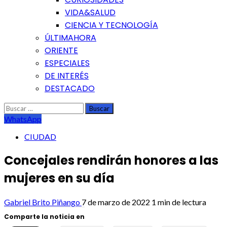
VIDA&SALUD
CIENCIA Y TECNOLOGÍA
ÚLTIMAHORA
ORIENTE
ESPECIALES
DE INTERÉS
DESTACADO
Buscar:
WhatsApp
CIUDAD
Concejales rendirán honores a las
mujeres en su día
Gabriel Brito Piñango
7 de marzo de 2022
1 min de lectura
Comparte la noticia en