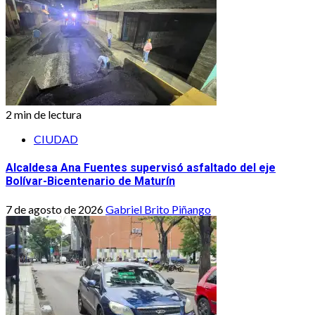
2 min de lectura
CIUDAD
Alcaldesa Ana Fuentes supervisó asfaltado del eje
Bolívar-Bicentenario de Maturín
7 de agosto de 2026
Gabriel Brito Piñango