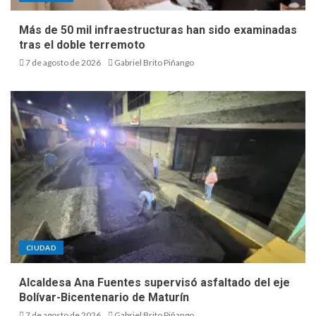
Más de 50 mil infraestructuras han sido examinadas
tras el doble terremoto
7 de agosto de 2026
Gabriel Brito Piñango
CIUDAD
Alcaldesa Ana Fuentes supervisó asfaltado del eje
Bolívar-Bicentenario de Maturín
7 de agosto de 2026
Gabriel Brito Piñango