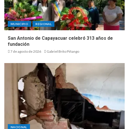
MUNICIPIO
REGIONAL
San Antonio de Capayacuar celebró 313 años de
fundación
7 de agosto de 2026
Gabriel Brito Piñango
NACIONAL