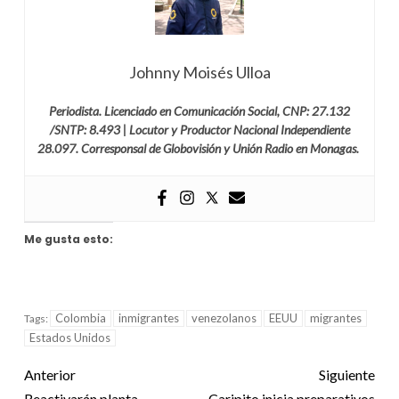
Johnny Moisés Ulloa
Periodista. Licenciado en Comunicación Social, CNP: 27.132
/SNTP: 8.493 | Locutor y Productor Nacional Independiente
28.097. Corresponsal de Globovisión y Unión Radio en Monagas.
Me gusta esto:
Colombia
inmigrantes
venezolanos
EEUU
migrantes
Tags:
Estados Unidos
Anterior
Siguiente
Reactivarán planta
Caripito inicia preparativos