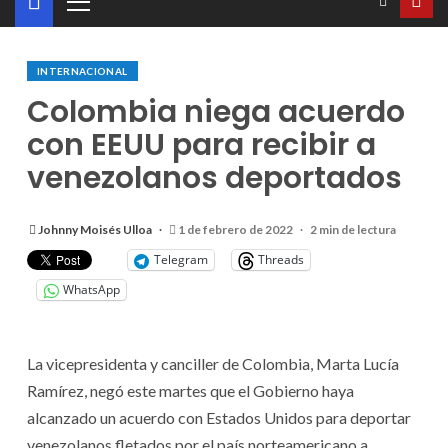
INTERNACIONAL
Colombia niega acuerdo
con EEUU para recibir a
venezolanos deportados
Johnny Moisés Ulloa
1 de febrero de 2022
2 min de lectura
Telegram
Threads
WhatsApp
La vicepresidenta y canciller de Colombia, Marta Lucía
Ramírez, negó este martes que el Gobierno haya
alcanzado un acuerdo con Estados Unidos para deportar
venezolanos fletados por el país norteamericano a