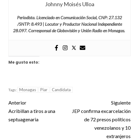
Johnny Moisés Ulloa
Periodista. Licenciado en Comunicación Social, CNP: 27.132
/SNTP: 8.493 | Locutor y Productor Nacional Independiente
28.097. Corresponsal de Globovisión y Unión Radio en Monagas.
Me gusta esto:
Monagas
Piar
Candidata
Tags:
Anterior
Siguiente
Acribillan a tiros a una
JEP confirma excarcelación
septuagenaria
de 72 presos políticos
venezolanos y 10
extranjeros