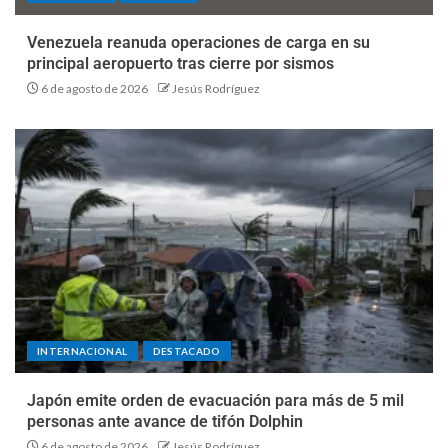
Venezuela reanuda operaciones de carga en su
principal aeropuerto tras cierre por sismos
6 de agosto de 2026
Jesús Rodríguez
INTERNACIONAL
DESTACADO
Japón emite orden de evacuación para más de 5 mil
personas ante avance de tifón Dolphin
6 de agosto de 2026
Jesús Rodríguez