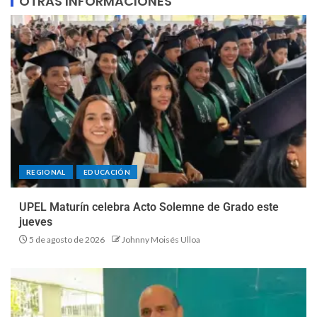
OTRAS INFORMACIONES
REGIONAL
EDUCACIÓN
UPEL Maturín celebra Acto Solemne de Grado este
jueves
5 de agosto de 2026
Johnny Moisés Ulloa