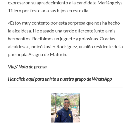
expresaron su agradecimiento a la candidata Mariángelys
Tillero por festejar a sus hijos en este día.
«Estoy muy contento por esta sorpresa que nos ha hecho
la alcaldesa. He pasado una tarde diferente junto a mis
hermanitos. Recibimos un juguete y golosinas. Gracias
alcaldesa», indicó Javier Rodríguez, un niño residente de la
parroquia Aragua de Maturín.
Vía// Nota de prensa
Haz click aquí para unirte a nuestro grupo de WhatsApp