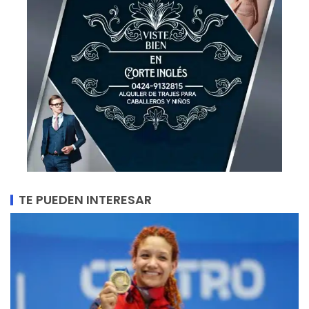
TE PUEDEN INTERESAR