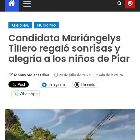
REGIONAL
MUNICIPIO
Candidata Mariángelys
Tillero regaló sonrisas y
alegría a los niños de Piar
Johnny Moisés Ulloa
23 de julio de 2025
2 min de lectura
Telegram
Threads
WhatsApp