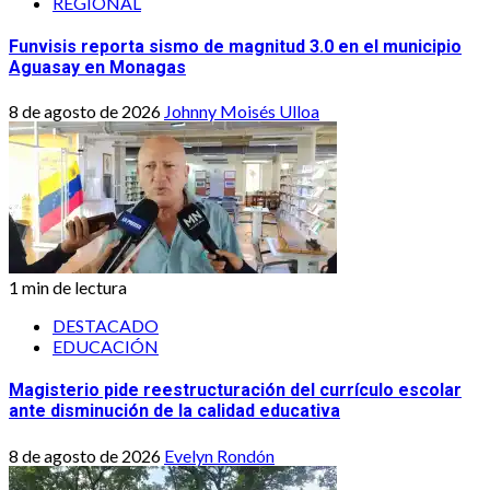
REGIONAL
Funvisis reporta sismo de magnitud 3.0 en el municipio
Aguasay en Monagas
8 de agosto de 2026
Johnny Moisés Ulloa
1 min de lectura
DESTACADO
EDUCACIÓN
Magisterio pide reestructuración del currículo escolar
ante disminución de la calidad educativa
8 de agosto de 2026
Evelyn Rondón