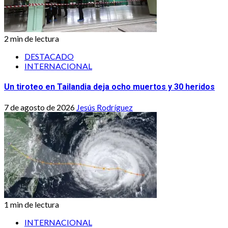
2 min de lectura
DESTACADO
INTERNACIONAL
Un tiroteo en Tailandia deja ocho muertos y 30 heridos
7 de agosto de 2026
Jesús Rodríguez
1 min de lectura
INTERNACIONAL