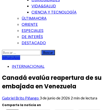
VIDA&SALUD
CIENCIA Y TECNOLOGÍA
ÚLTIMAHORA
ORIENTE
ESPECIALES
DE INTERÉS
DESTACADO
Buscar:
WhatsApp
INTERNACIONAL
Canadá evalúa reapertura de su
embajada en Venezuela
Gabriel Brito Piñango
3 de junio de 2026
2 min de lectura
Comparte la noticia en