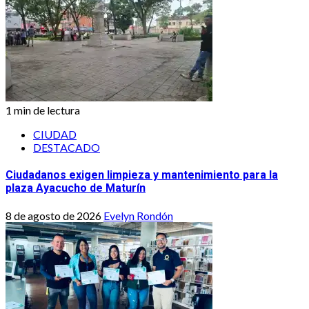
1 min de lectura
CIUDAD
DESTACADO
Ciudadanos exigen limpieza y mantenimiento para la
plaza Ayacucho de Maturín
8 de agosto de 2026
Evelyn Rondón