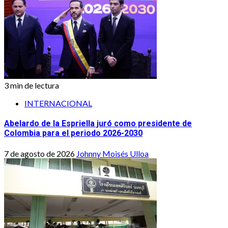
3 min de lectura
INTERNACIONAL
Abelardo de la Espriella juró como presidente de
Colombia para el periodo 2026-2030
7 de agosto de 2026
Johnny Moisés Ulloa