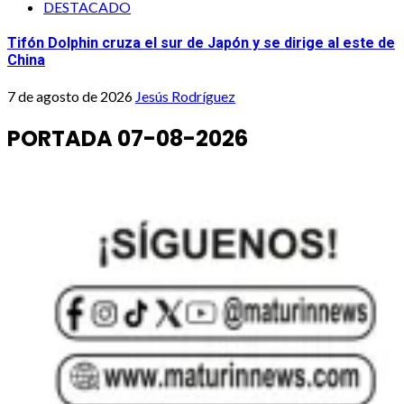
DESTACADO
Tifón Dolphin cruza el sur de Japón y se dirige al este de
China
7 de agosto de 2026
Jesús Rodríguez
PORTADA 07-08-2026