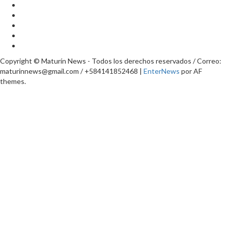
Copyright © Maturín News - Todos los derechos reservados / Correo:
maturinnews@gmail.com / +584141852468
|
EnterNews
por AF
themes.