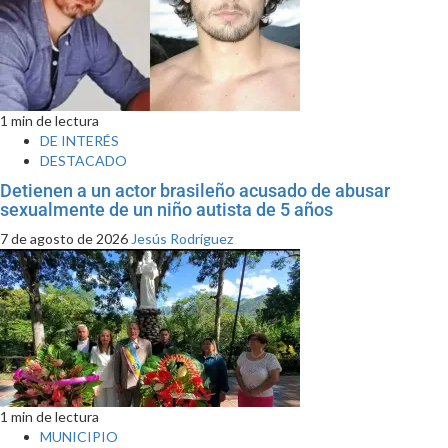
1 min de lectura
DE INTERÉS
DESTACADO
Detienen a un actor brasileño acusado de abusar
sexualmente de un niño autista de 5 años
7 de agosto de 2026
Jesús Rodríguez
1 min de lectura
MUNICIPIO