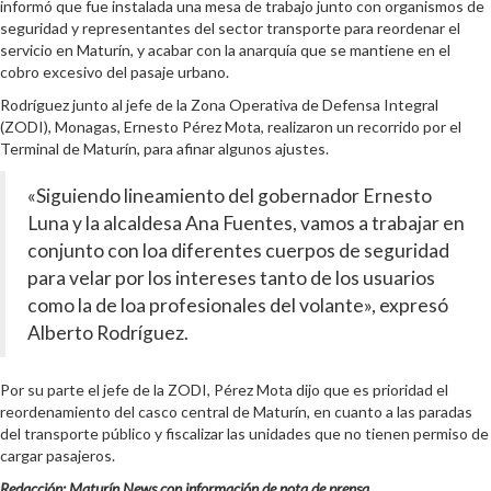
informó que fue instalada una mesa de trabajo junto con organismos de
seguridad y representantes del sector transporte para reordenar el
servicio en Maturín, y acabar con la anarquía que se mantiene en el
cobro excesivo del pasaje urbano.
Rodríguez junto al jefe de la Zona Operativa de Defensa Integral
(ZODI), Monagas, Ernesto Pérez Mota, realizaron un recorrido por el
Terminal de Maturín, para afinar algunos ajustes.
«Siguiendo lineamiento del gobernador Ernesto
Luna y la alcaldesa Ana Fuentes, vamos a trabajar en
conjunto con loa diferentes cuerpos de seguridad
para velar por los intereses tanto de los usuarios
como la de loa profesionales del volante», expresó
Alberto Rodríguez.
Por su parte el jefe de la ZODI, Pérez Mota dijo que es prioridad el
reordenamiento del casco central de Maturín, en cuanto a las paradas
del transporte público y fiscalizar las unidades que no tienen permiso de
cargar pasajeros.
Redacción: Maturín News con información de nota de prensa