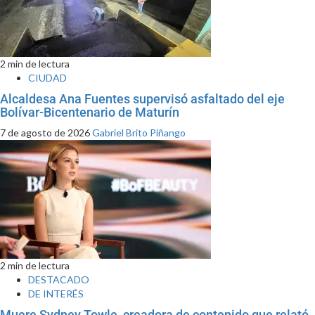
2 min de lectura
CIUDAD
Alcaldesa Ana Fuentes supervisó asfaltado del eje
Bolívar-Bicentenario de Maturín
7 de agosto de 2026
Gabriel Brito Piñango
2 min de lectura
DESTACADO
DE INTERÉS
Muere Sydney Towle, creadora de contenido que relató