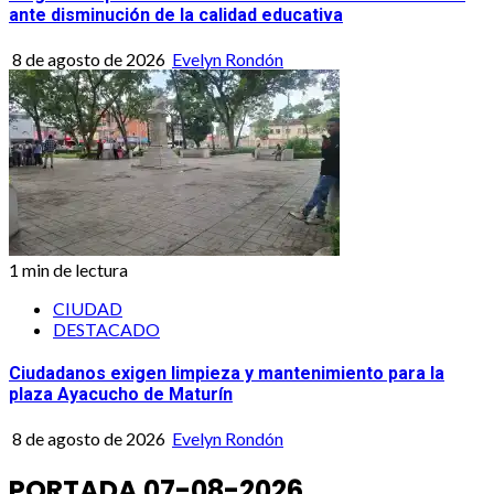
ante disminución de la calidad educativa
8 de agosto de 2026
Evelyn Rondón
1 min de lectura
CIUDAD
DESTACADO
Ciudadanos exigen limpieza y mantenimiento para la
plaza Ayacucho de Maturín
8 de agosto de 2026
Evelyn Rondón
PORTADA 07-08-2026