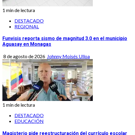
1 min de lectura
DESTACADO
REGIONAL
Funvisis reporta sismo de magnitud 3.0 en el municipio
Aguasay en Monagas
8 de agosto de 2026
Johnny Moisés Ulloa
1 min de lectura
DESTACADO
EDUCACIÓN
Magisterio pide reestructuración del currículo escolar