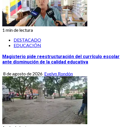
1 min de lectura
DESTACADO
EDUCACIÓN
Magisterio pide reestructuración del currículo escolar
ante disminución de la calidad educativa
8 de agosto de 2026
Evelyn Rondón