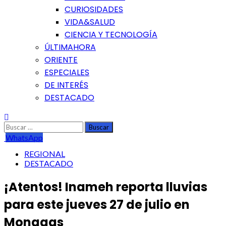
CURIOSIDADES
VIDA&SALUD
CIENCIA Y TECNOLOGÍA
ÚLTIMAHORA
ORIENTE
ESPECIALES
DE INTERÉS
DESTACADO
Buscar:
WhatsApp
REGIONAL
DESTACADO
¡Atentos! Inameh reporta lluvias
para este jueves 27 de julio en
Monagas