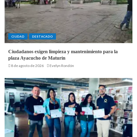
CIUDAD
DESTACADO
Ciudadanos exigen limpieza y mantenimiento para la
plaza Ayacucho de Maturín
8 de agosto de 2026
Evelyn Rondón