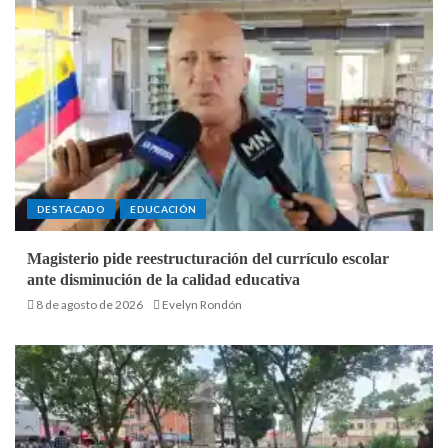
DESTACADO
EDUCACIÓN
Magisterio pide reestructuración del currículo escolar
ante disminución de la calidad educativa
8 de agosto de 2026
Evelyn Rondón