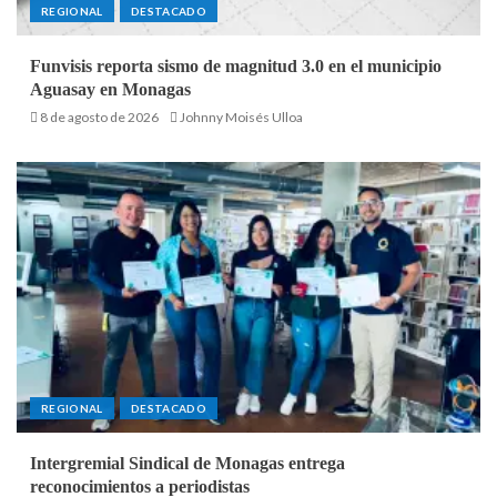
REGIONAL
DESTACADO
Funvisis reporta sismo de magnitud 3.0 en el municipio
Aguasay en Monagas
8 de agosto de 2026
Johnny Moisés Ulloa
REGIONAL
DESTACADO
Intergremial Sindical de Monagas entrega
reconocimientos a periodistas