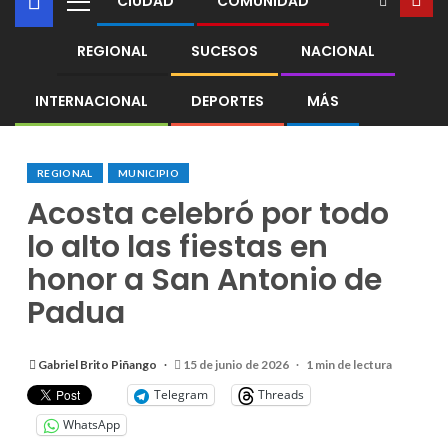
CIUDAD
COMUNIDAD
REGIONAL
SUCESOS
NACIONAL
INTERNACIONAL
DEPORTES
MÁS
REGIONAL
MUNICIPIO
Acosta celebró por todo
lo alto las fiestas en
honor a San Antonio de
Padua
Gabriel Brito Piñango
15 de junio de 2026
1 min de lectura
Telegram
Threads
WhatsApp