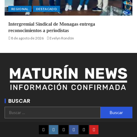
REGIONAL
DESTACADO
Intergremial Sindical de Monagas entrega
reconocimientos a periodistas
8 de agosto de 2026
Evelyn Rondón
BUSCAR