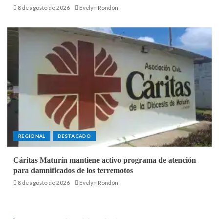
8 de agosto de 2026
Evelyn Rondón
REGIONAL
DESTACADO
Cáritas Maturín mantiene activo programa de atención
para damnificados de los terremotos
8 de agosto de 2026
Evelyn Rondón