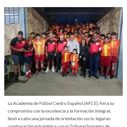
​La Academia de Fútbol Centro Español (AFCE), fiel a su
compromiso con la excelencia y la formación integral,
llevó a cabo una jornada de orientación socio-legal en
colaboración estratégica con el Tribunal Supremo de