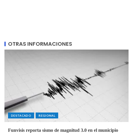
OTRAS INFORMACIONES
DESTACADO
REGIONAL
Funvisis reporta sismo de magnitud 3.0 en el municipio