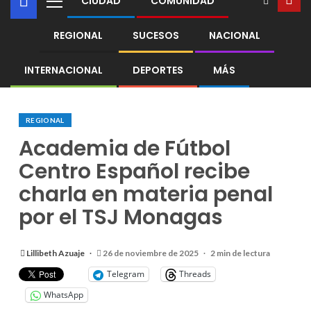
CIUDAD
COMUNIDAD
REGIONAL
SUCESOS
NACIONAL
INTERNACIONAL
DEPORTES
MÁS
REGIONAL
Academia de Fútbol
Centro Español recibe
charla en materia penal
por el TSJ Monagas
Lillibeth Azuaje
26 de noviembre de 2025
2 min de lectura
Telegram
Threads
WhatsApp