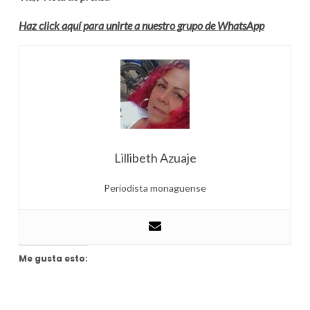
Haz click aquí para unirte a nuestro grupo de WhatsApp
Lillibeth Azuaje
Periodista monaguense
Me gusta esto: