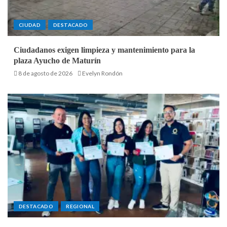
CIUDAD
DESTACADO
Ciudadanos exigen limpieza y mantenimiento para la
plaza Ayucho de Maturín
8 de agosto de 2026
Evelyn Rondón
DESTACADO
REGIONAL