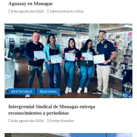
Aguasay en Monagas
8 de agosto de 2026
Johnny Moisés Ulloa
DESTACADO
REGIONAL
Intergremial Sindical de Monagas entrega
reconocimientos a periodistas
8 de agosto de 2026
Evelyn Rondón