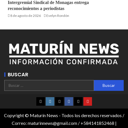
Intergremial Sindical de Monagas entrega
reconocimientos a periodistas
8 de agosto de 2026
Evelyn Rondón
BUSCAR
Copyright © Maturín News - Todos los derechos reservados /
Correo: maturinnews@gmail.com / +584141852468
|