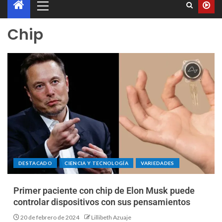
Chip
DESTACADO
CIENCIA Y TECNOLOGÍA
VARIEDADES
Primer paciente con chip de Elon Musk puede
controlar dispositivos con sus pensamientos
20 de febrero de 2024
Lillibeth Azuaje