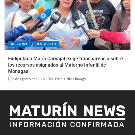
REGIONAL
DESTACADO
Exdiputada María Carvajal exige transparencia sobre
los recursos asignados al Materno Infantil de
Monagas
6 de agosto de 2026
Gabriel Brito Piñango