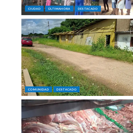
CIUDAD
ÚLTIMAHORA
DESTACADO
COMUNIDAD
DESTACADO