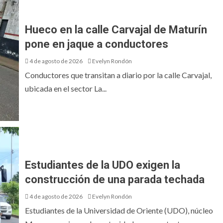
Hueco en la calle Carvajal de Maturín
pone en jaque a conductores
4 de agosto de 2026
Evelyn Rondón
Conductores que transitan a diario por la calle Carvajal,
ubicada en el sector La...
Estudiantes de la UDO exigen la
construcción de una parada techada
4 de agosto de 2026
Evelyn Rondón
Estudiantes de la Universidad de Oriente (UDO), núcleo