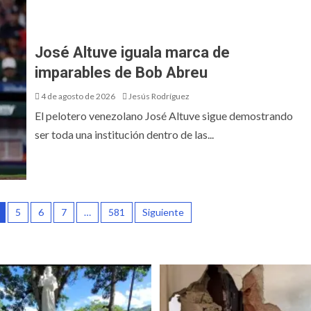
José Altuve iguala marca de
imparables de Bob Abreu
4 de agosto de 2026
Jesús Rodríguez
El pelotero venezolano José Altuve sigue demostrando
ser toda una institución dentro de las...
5
6
7
…
581
Siguiente