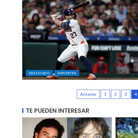
DESTACADO
DEPORTES
Anterior
1
2
3
4
TE PUEDEN INTERESAR