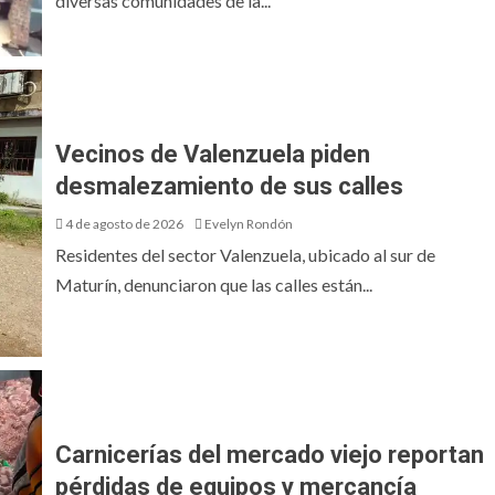
diversas comunidades de la...
Vecinos de Valenzuela piden
desmalezamiento de sus calles
4 de agosto de 2026
Evelyn Rondón
Residentes del sector Valenzuela, ubicado al sur de
Maturín, denunciaron que las calles están...
Carnicerías del mercado viejo reportan
pérdidas de equipos y mercancía