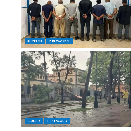
SUCESOS
DESTACADO
CIUDAD
DESTACADO