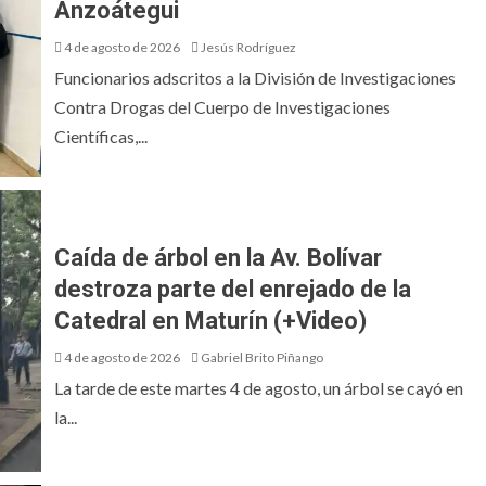
Anzoátegui
4 de agosto de 2026
Jesús Rodríguez
Funcionarios adscritos a la División de Investigaciones
Contra Drogas del Cuerpo de Investigaciones
Científicas,...
Caída de árbol en la Av. Bolívar
destroza parte del enrejado de la
Catedral en Maturín (+Video)
4 de agosto de 2026
Gabriel Brito Piñango
La tarde de este martes 4 de agosto, un árbol se cayó en
la...