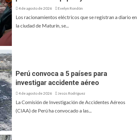
4 de agosto de 2026
Evelyn Rondón
Los racionamientos eléctricos que se registran a diario en
la ciudad de Maturín, se...
Perú convoca a 5 países para
investigar accidente aéreo
4 de agosto de 2026
Jesús Rodríguez
La Comisión de Investigación de Accidentes Aéreos
(CIAA) de Perú ha convocado a las...