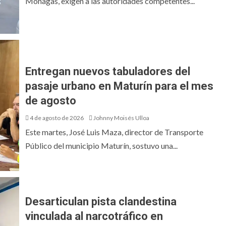
Monagas, exigen a las autoridades competentes...
Entregan nuevos tabuladores del
pasaje urbano en Maturín para el mes
de agosto
4 de agosto de 2026
Johnny Moisés Ulloa
​Este martes, José Luis Maza, director de Transporte
Público del municipio Maturín, sostuvo una...
Desarticulan pista clandestina
vinculada al narcotráfico en