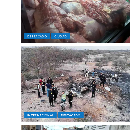
DESTACADO
CIUDAD
INTERNACIONAL
DESTACADO