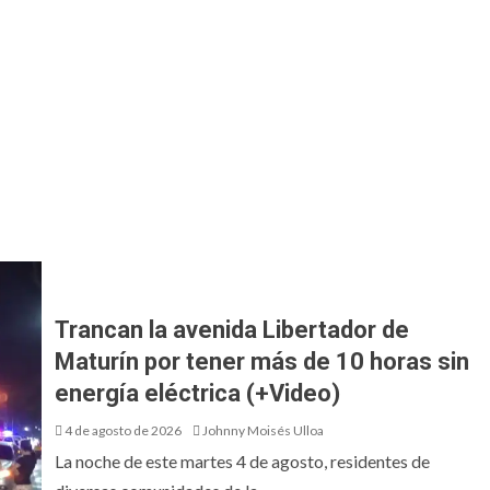
Trancan la avenida Libertador de
Maturín por tener más de 10 horas sin
energía eléctrica (+Video)
4 de agosto de 2026
Johnny Moisés Ulloa
La noche de este martes 4 de agosto, residentes de