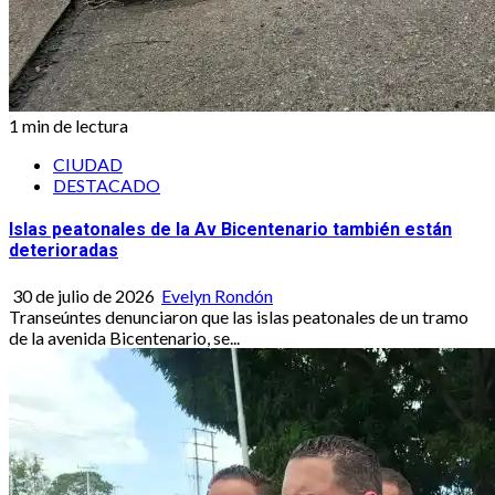
1 min de lectura
CIUDAD
DESTACADO
Islas peatonales de la Av Bicentenario también están
deterioradas
30 de julio de 2026
Evelyn Rondón
Transeúntes denunciaron que las islas peatonales de un tramo
de la avenida Bicentenario, se...