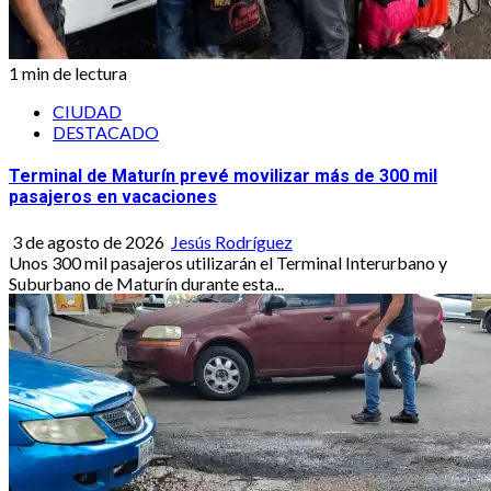
1 min de lectura
CIUDAD
DESTACADO
Terminal de Maturín prevé movilizar más de 300 mil
pasajeros en vacaciones
3 de agosto de 2026
Jesús Rodríguez
Unos 300 mil pasajeros utilizarán el Terminal Interurbano y
Suburbano de Maturín durante esta...