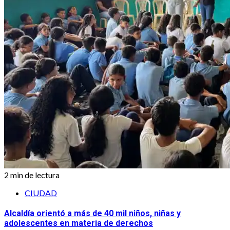
2 min de lectura
CIUDAD
Alcaldía orientó a más de 40 mil niños, niñas y
adolescentes en materia de derechos