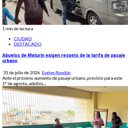
1 min de lectura
CIUDAD
DESTACADO
Abuelos de Maturín exigen respeto de la tarifa de pasaje
urbano
31 de julio de 2026
Evelyn Rondón
Ante el próximo aumento de pasaje urbano, previsto para este
1° de agosto, adultos...