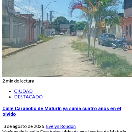
2 min de lectura
CIUDAD
DESTACADO
Calle Carabobo de Maturín ya suma cuatro años en el
olvido
3 de agosto de 2026
Evelyn Rondón
Vecinos de la calle Carabobo, ubicada en el centro de Maturín,