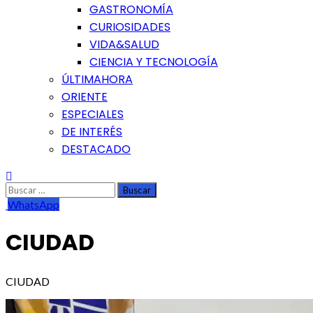
GASTRONOMÍA
CURIOSIDADES
VIDA&SALUD
CIENCIA Y TECNOLOGÍA
ÚLTIMAHORA
ORIENTE
ESPECIALES
DE INTERÉS
DESTACADO
Buscar:
WhatsApp
CIUDAD
CIUDAD