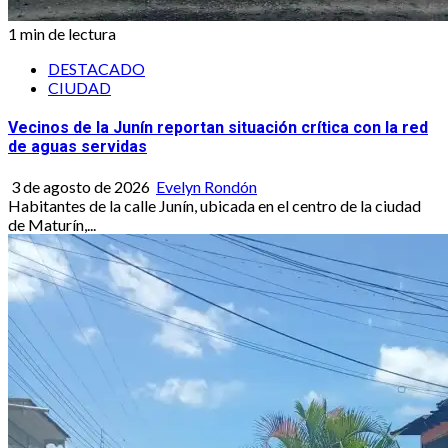
1 min de lectura
DESTACADO
CIUDAD
Vecinos de la Junín reportan situación crítica con la red
de aguas servidas
3 de agosto de 2026
Evelyn Rondón
Habitantes de la calle Junín, ubicada en el centro de la ciudad
de Maturín,...