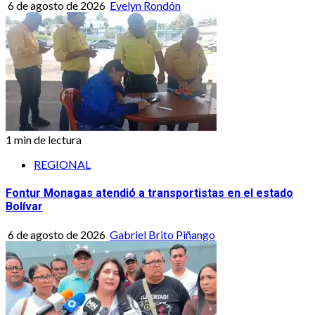
6 de agosto de 2026
Evelyn Rondón
1 min de lectura
REGIONAL
Fontur Monagas atendió a transportistas en el estado
Bolívar
6 de agosto de 2026
Gabriel Brito Piñango