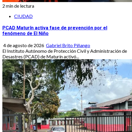
2 min de lectura
CIUDAD
PCAD Maturín activa fase de prevención por el
fenómeno de El Niño
4 de agosto de 2026
Gabriel Brito Piñango
El Instituto Autónomo de Protección Civil y Administración de
Desastres (PCAD) de Maturín activó...