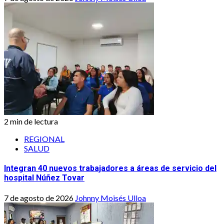
2 min de lectura
REGIONAL
SALUD
Integran 40 nuevos trabajadores a áreas de servicio del
hospital Núñez Tovar
7 de agosto de 2026
Johnny Moisés Ulloa