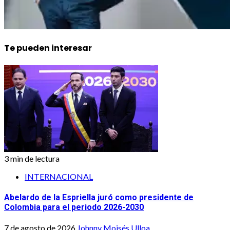
Te pueden interesar
3 min de lectura
INTERNACIONAL
Abelardo de la Espriella juró como presidente de
Colombia para el periodo 2026-2030
7 de agosto de 2026
Johnny Moisés Ulloa