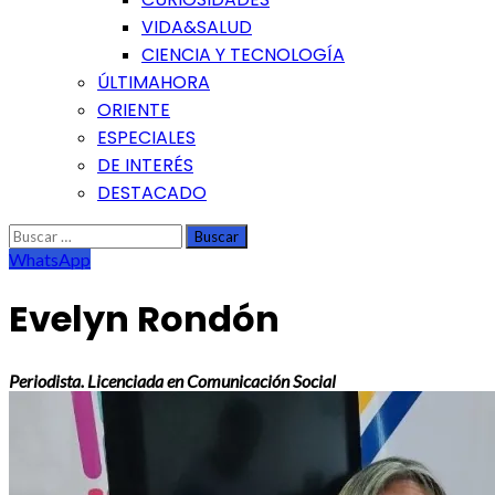
VIDA&SALUD
CIENCIA Y TECNOLOGÍA
ÚLTIMAHORA
ORIENTE
ESPECIALES
DE INTERÉS
DESTACADO
Buscar:
WhatsApp
Evelyn Rondón
Periodista. Licenciada en Comunicación Social