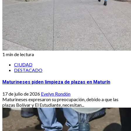
1 min de lectura
CIUDAD
DESTACADO
Maturineses piden limpieza de plazas en Maturín
17 de julio de 2026
Evelyn Rondón
Maturineses expresaron su preocupación, debido a que las
plazas Bolívar y El Estudiante, necesitan...