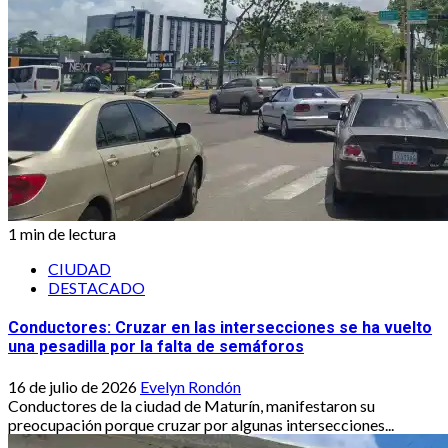
1 min de lectura
CIUDAD
DESTACADO
Conductores: Cruzar en las intersecciones se ha vuelto
una pesadilla por la falta de semáforos
16 de julio de 2026
Evelyn Rondón
Conductores de la ciudad de Maturín, manifestaron su
preocupación porque cruzar por algunas intersecciones...