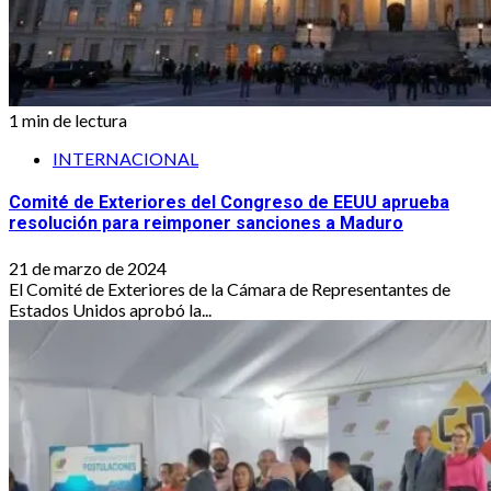
1 min de lectura
INTERNACIONAL
Comité de Exteriores del Congreso de EEUU aprueba
resolución para reimponer sanciones a Maduro
21 de marzo de 2024
El Comité de Exteriores de la Cámara de Representantes de
Estados Unidos aprobó la...