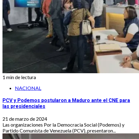
1 min de lectura
NACIONAL
PCV y Podemos postularon a Maduro ante el CNE para
las presidenciales
21 de marzo de 2024
Las organizaciones Por la Democracia Social (Podemos) y
Partido Comunista de Venezuela (PCV), presentaron...