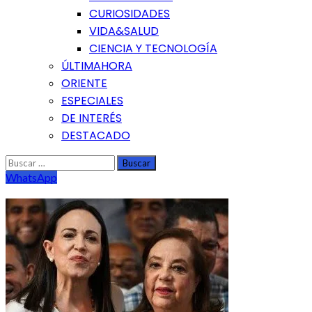
CURIOSIDADES
VIDA&SALUD
CIENCIA Y TECNOLOGÍA
ÚLTIMAHORA
ORIENTE
ESPECIALES
DE INTERÉS
DESTACADO
Buscar:
WhatsApp