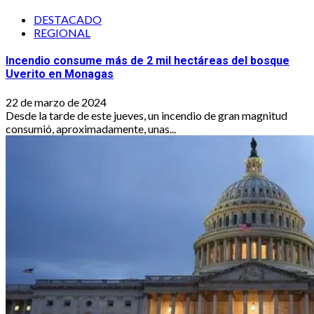
DESTACADO
REGIONAL
Incendio consume más de 2 mil hectáreas del bosque
Uverito en Monagas
22 de marzo de 2024
Desde la tarde de este jueves, un incendio de gran magnitud
consumió, aproximadamente, unas...